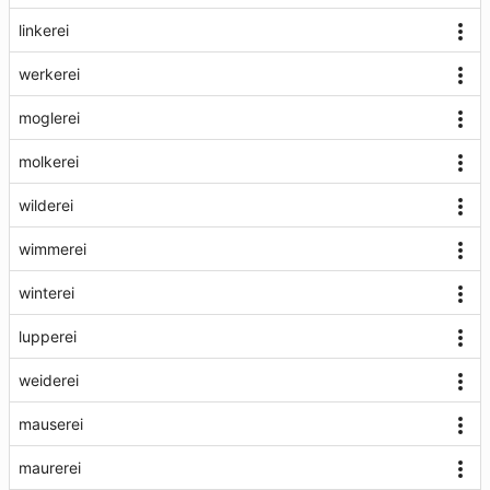
linkerei
werkerei
moglerei
molkerei
wilderei
wimmerei
winterei
lupperei
weiderei
mauserei
maurerei