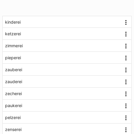
kinderei
ketzerei
zimmerei
pieperei
zauberei
zauderei
zecherei
paukerei
pelzerei
zenserei