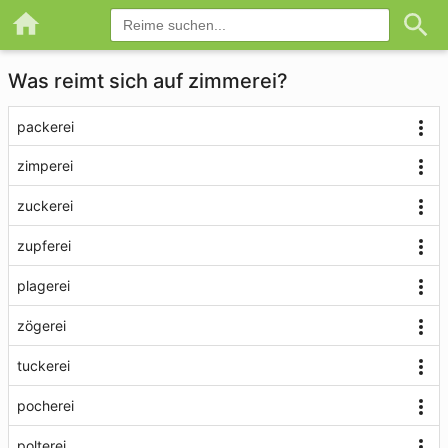
Was reimt sich auf zimmerei?
packerei
zimperei
zuckerei
zupferei
plagerei
zögerei
tuckerei
pocherei
polterei