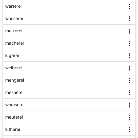
warterei
wasserei
melkerei
macherei
lügerei
weiberei
mengerei
mesnerei
wamserei
meuterei
lutherei