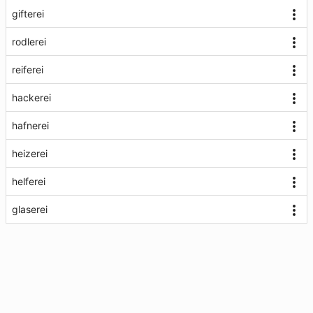
gifterei
rodlerei
reiferei
hackerei
hafnerei
heizerei
helferei
glaserei