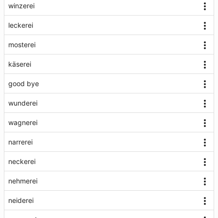
winzerei
leckerei
mosterei
käserei
good bye
wunderei
wagnerei
narrerei
neckerei
nehmerei
neiderei