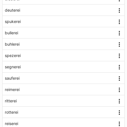
deuterei
spukerei
bullerei
buhlerei
spezerei
segnerei
sauferei
reimerei
ritterei
rotterei
reiserei