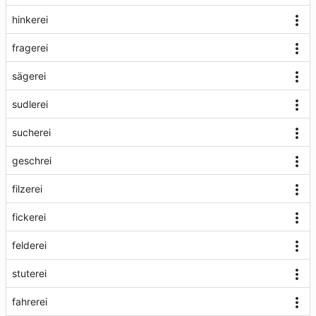
hinkerei
fragerei
sägerei
sudlerei
sucherei
geschrei
filzerei
fickerei
felderei
stuterei
fahrerei