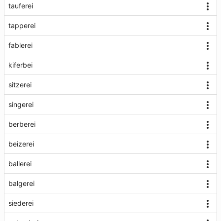
tauferei
tapperei
fablerei
kiferbei
sitzerei
singerei
berberei
beizerei
ballerei
balgerei
siederei