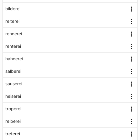
bilderei
reiterei
rennerei
renterei
hahnerei
salberei
sauserei
heiserei
troperei
reiberei
treterei