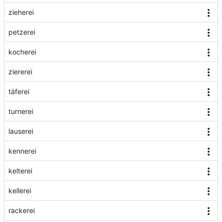
zieherei
petzerei
kocherei
ziererei
täferei
turnerei
lauserei
kennerei
kelterei
kellerei
rackerei