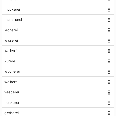
muckerei
mummerei
lacherei
wisserei
wallerei
küferei
wucherei
walkerei
vesperei
henkerei
gerberei