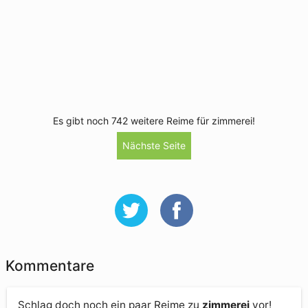
Es gibt noch 742 weitere Reime für zimmerei!
Nächste Seite
Kommentare
Schlag doch noch ein paar Reime zu
zimmerei
vor!