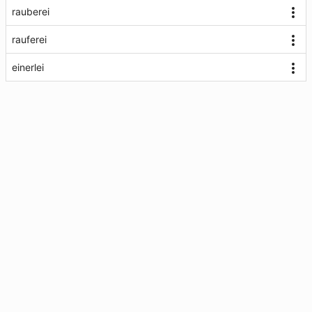
rauberei
rauferei
einerlei