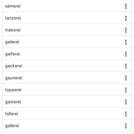
sämerei
tanzerei
traberei
geilerei
geiferei
geckerei
gaunerei
topperei
gasterei
tollerei
gallerei