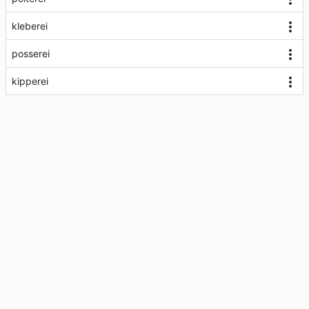
kleberei
posserei
kipperei