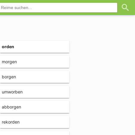
orden
morgen
borgen
umworben
abborgen
rekorden