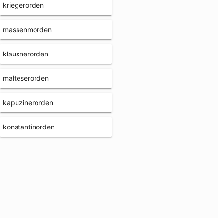
kriegerorden
massenmorden
klausnerorden
malteserorden
kapuzinerorden
konstantinorden