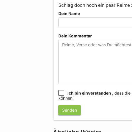
Schlag doch noch ein paar Reime
Dein Name
Dein Kommentar
Ich bin einverstanden
, dass di
können.
Senden