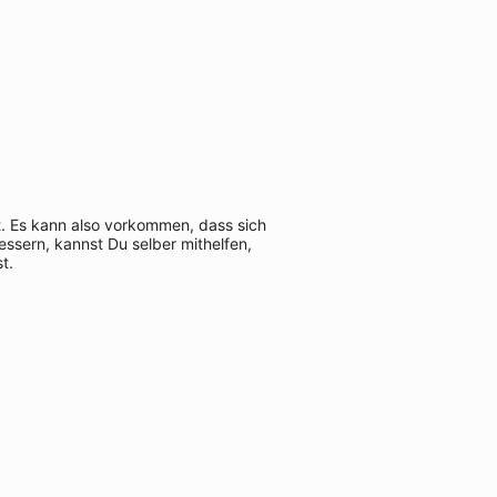
t. Es kann also vorkommen, dass sich
ssern, kannst Du selber mithelfen,
t.