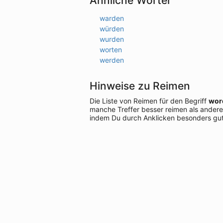
Ähnliche Wörter
warden
würden
wurden
worten
werden
Hinweise zu Reimen
Die Liste von Reimen für den Begriff
wor
manche Treffer besser reimen als andere
indem Du durch Anklicken besonders gut