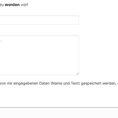
 zu
worden
vor!
e von mir eingegebenen Daten (Name und Text) gespeichert werden, 