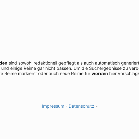
den
sind sowohl redaktionell gepflegt als auch automatisch generier
 und einige Reime gar nicht passen. Um die Suchergebnisse zu verbe
e Reime markierst oder auch neue Reime für
worden
hier vorschlägs
Impressum
-
Datenschutz
-