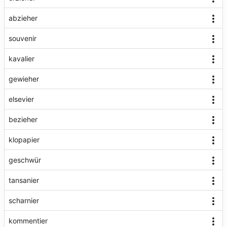
abzieher
souvenir
kavalier
gewieher
elsevier
bezieher
klopapier
geschwür
tansanier
scharnier
kommentier