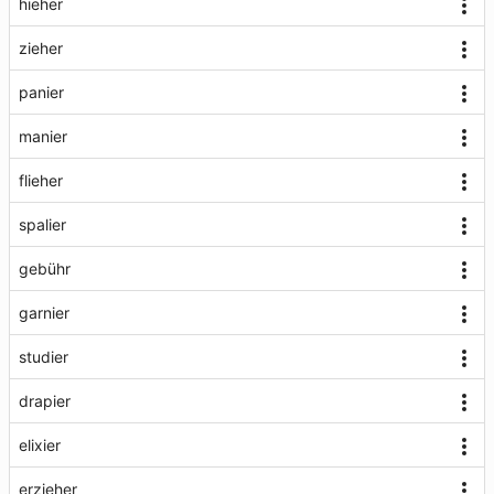
hieher
zieher
panier
manier
flieher
spalier
gebühr
garnier
studier
drapier
elixier
erzieher