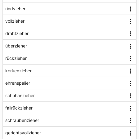
rindvieher
vollzieher
drahtzieher
überzieher
rückzieher
korkenzieher
ehrenspalier
schuhanzieher
fallrückzieher
schraubenzieher
gerichtsvollzieher