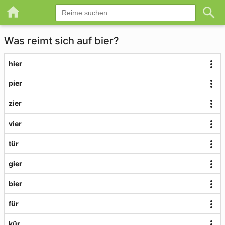
Was reimt sich auf bier?
hier
pier
zier
vier
tür
gier
bier
für
kür