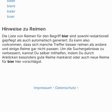
beier
biere
baier
boer
Hinweise zu Reimen
Die Liste von Reimen für den Begriff
bier
sind sowohl redaktionell
gepflegt als auch automatisch generiert. Es kann also
vorkommen, dass sich manche Treffer besser reimen als andere
und einige Reime gar nicht passen. Um die Suchergebnisse zu
verbessern, kannst Du selber mithelfen, indem Du durch
Anklicken besonders gute Reime markierst oder auch neue Reime
für
bier
hier vorschlägst.
Impressum
-
Datenschutz
-