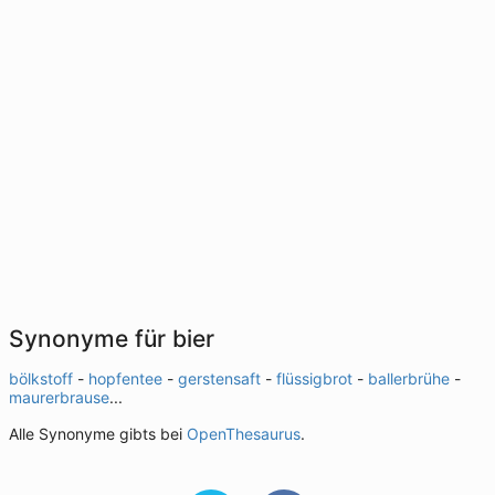
Synonyme für bier
bölkstoff
-
hopfentee
-
gerstensaft
-
flüssigbrot
-
ballerbrühe
-
maurerbrause
...
Alle Synonyme gibts bei
OpenThesaurus
.