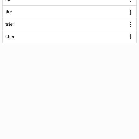
tier
trier
stier