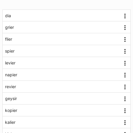
dia
grier
flier
spier
levier
napier
revier
geysir
kopier
kalier