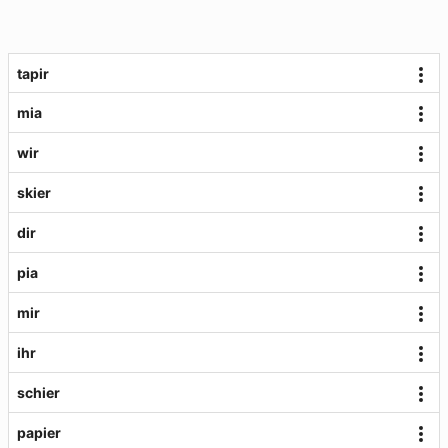
tapir
mia
wir
skier
dir
pia
mir
ihr
schier
papier