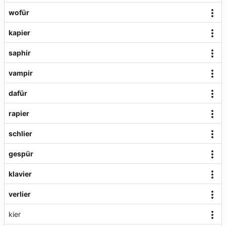
wofür
kapier
saphir
vampir
dafür
rapier
schlier
gespür
klavier
verlier
kier