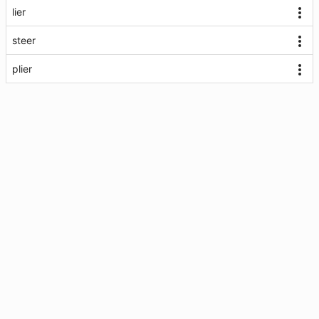
lier
steer
plier