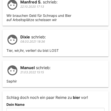
Manfred S.
schrieb:
22.10.2020 17:13
Wir brauchen Geld für Schnaps und Bier

auf Arbeitsplätze scheissen wir
Dixie
schrieb:
08.03.2021 18:36
Tier, wir,ihr, verlier! du bist LOST
Manuel
schrieb:
21.03.2022 15:15
Schlag doch noch ein paar Reime zu
bier
vor!
Dein Name