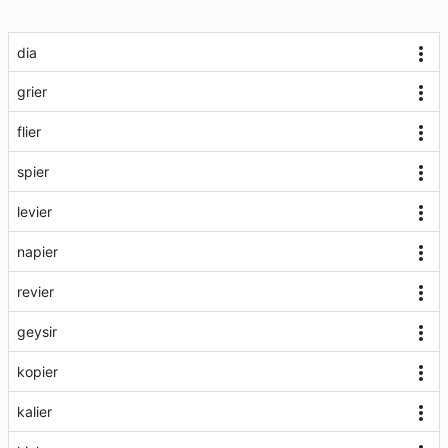
dia
grier
flier
spier
levier
napier
revier
geysir
kopier
kalier