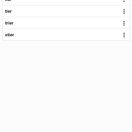
tier
trier
stier