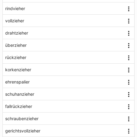
rindvieher
vollzieher
drahtzieher
überzieher
rückzieher
korkenzieher
ehrenspalier
schuhanzieher
fallrückzieher
schraubenzieher
gerichtsvollzieher