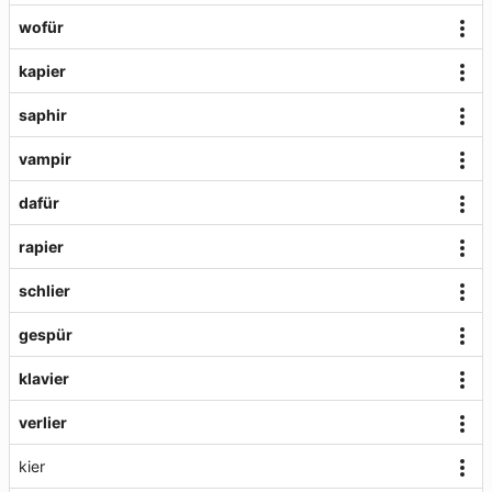
wofür
kapier
saphir
vampir
dafür
rapier
schlier
gespür
klavier
verlier
kier