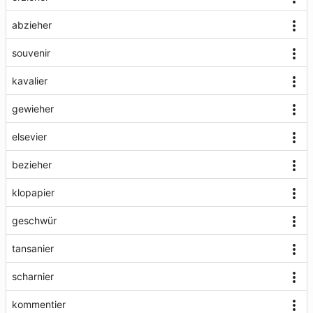
abzieher
souvenir
kavalier
gewieher
elsevier
bezieher
klopapier
geschwür
tansanier
scharnier
kommentier