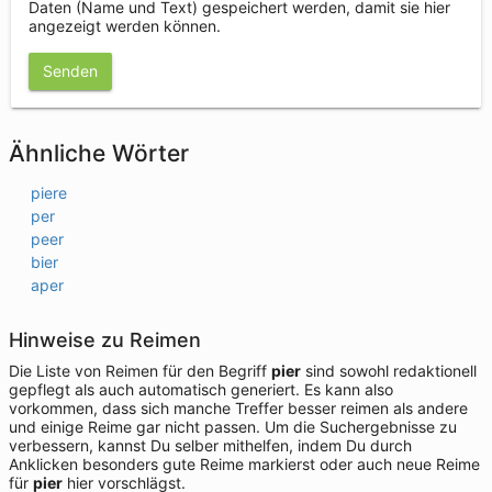
Daten (Name und Text) gespeichert werden, damit sie hier
angezeigt werden können.
Senden
Ähnliche Wörter
piere
per
peer
bier
aper
Hinweise zu Reimen
Die Liste von Reimen für den Begriff
pier
sind sowohl redaktionell
gepflegt als auch automatisch generiert. Es kann also
vorkommen, dass sich manche Treffer besser reimen als andere
und einige Reime gar nicht passen. Um die Suchergebnisse zu
verbessern, kannst Du selber mithelfen, indem Du durch
Anklicken besonders gute Reime markierst oder auch neue Reime
für
pier
hier vorschlägst.