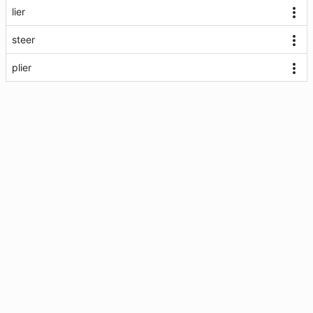
lier
steer
plier