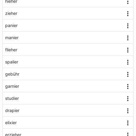
hieher
zieher
panier
manier
flieher
spalier
gebühr
garnier
studier
drapier
elixier
erzieher