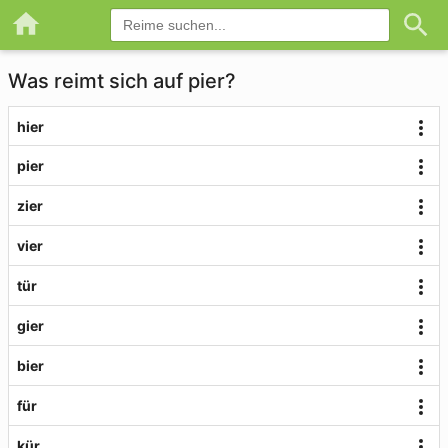
Was reimt sich auf pier?
hier
pier
zier
vier
tür
gier
bier
für
kür