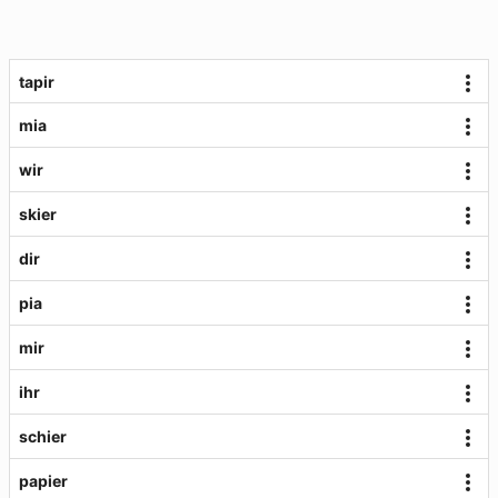
tapir
mia
wir
skier
dir
pia
mir
ihr
schier
papier