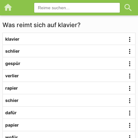
Was reimt sich auf klavier?
klavier
schlier
gespür
verlier
rapier
schier
dafür
papier
wofür