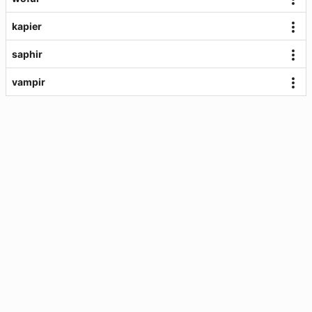
kapier
saphir
vampir