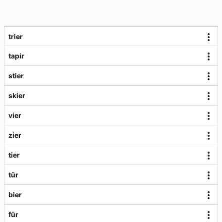
trier
tapir
stier
skier
vier
zier
tier
tür
bier
für