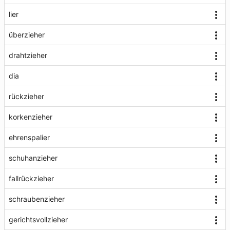
lier
überzieher
drahtzieher
dia
rückzieher
korkenzieher
ehrenspalier
schuhanzieher
fallrückzieher
schraubenzieher
gerichtsvollzieher