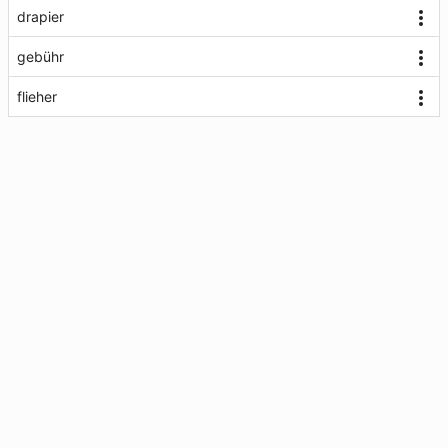
drapier
gebühr
flieher