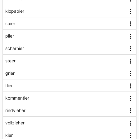
klopapier
spier
plier
scharnier
steer
grier
flier
kommentier
rindvieher
vollzieher
kier