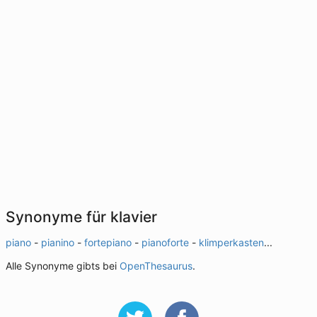
Synonyme für klavier
piano
-
pianino
-
fortepiano
-
pianoforte
-
klimperkasten
...
Alle Synonyme gibts bei
OpenThesaurus
.