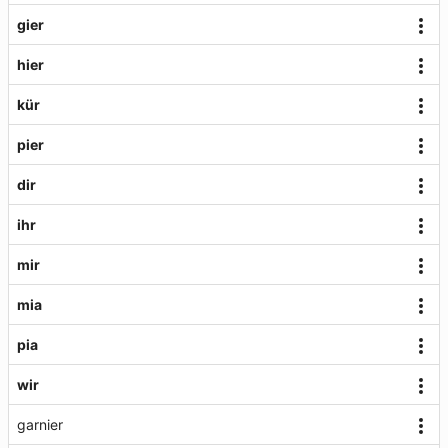
gier
hier
kür
pier
dir
ihr
mir
mia
pia
wir
garnier