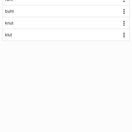
buht
knut
klut