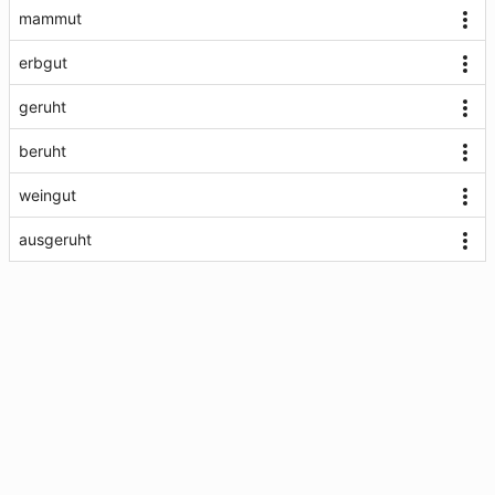
mammut
erbgut
geruht
beruht
weingut
ausgeruht