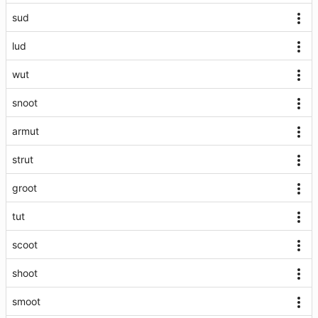
sud
lud
wut
snoot
armut
strut
groot
tut
scoot
shoot
smoot