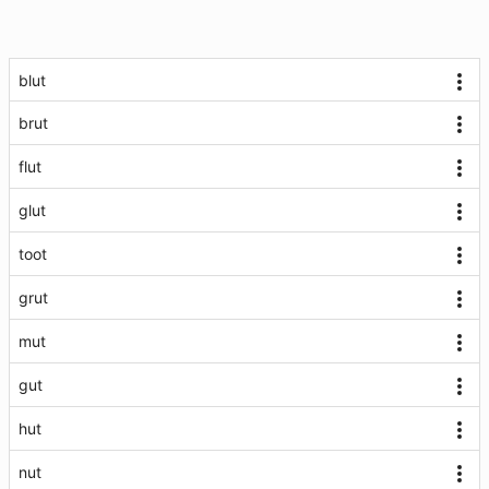
blut
brut
flut
glut
toot
grut
mut
gut
hut
nut