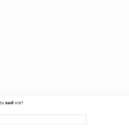
 zu
sud
vor!