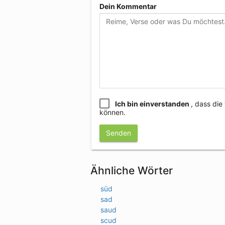
Dein Kommentar
Ich bin einverstanden
, dass di
können.
Senden
Ähnliche Wörter
süd
sad
saud
scud