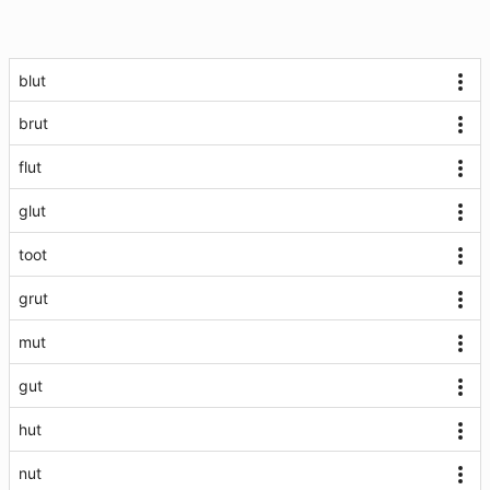
blut
brut
flut
glut
toot
grut
mut
gut
hut
nut