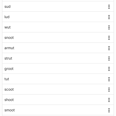
sud
lud
wut
snoot
armut
strut
groot
tut
scoot
shoot
smoot