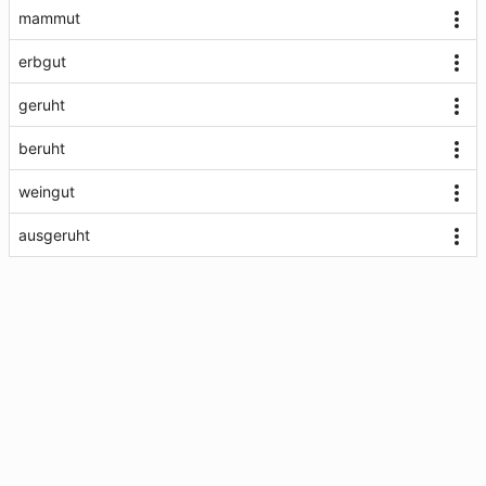
mammut
erbgut
geruht
beruht
weingut
ausgeruht