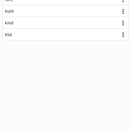
buht
knut
klut