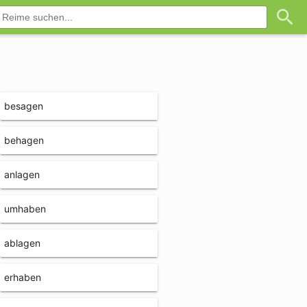
besagen
behagen
anlagen
umhaben
ablagen
erhaben