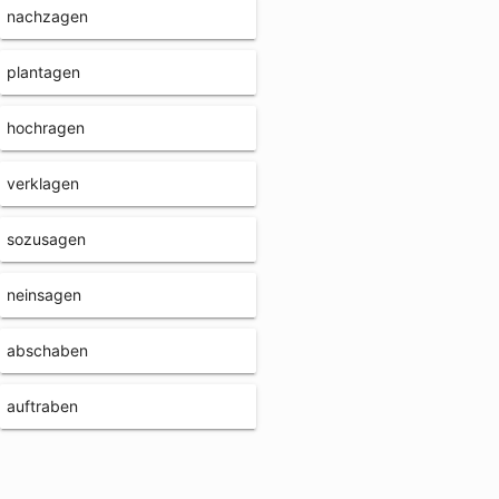
nachzagen
plantagen
hochragen
verklagen
sozusagen
neinsagen
abschaben
auftraben