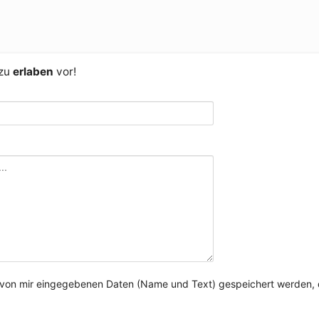
 zu
erlaben
vor!
e von mir eingegebenen Daten (Name und Text) gespeichert werden, 