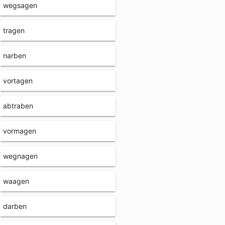
wegsagen
tragen
narben
vortagen
abtraben
vormagen
wegnagen
waagen
darben