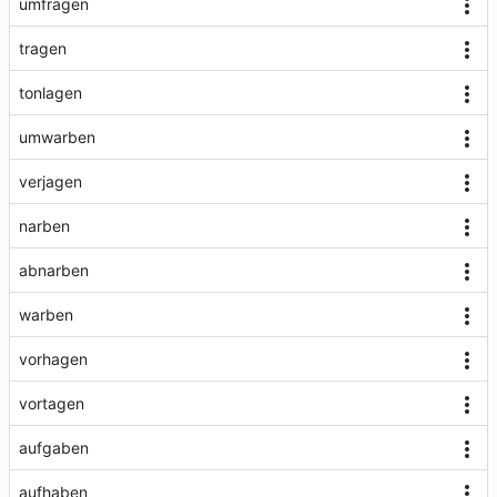
umfragen
tragen
tonlagen
umwarben
verjagen
narben
abnarben
warben
vorhagen
vortagen
aufgaben
aufhaben