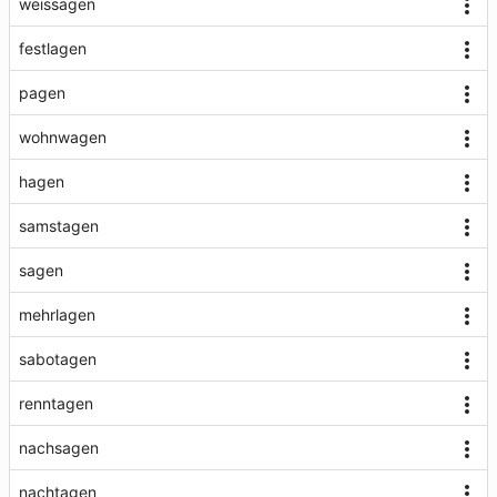
weissagen
festlagen
pagen
wohnwagen
hagen
samstagen
sagen
mehrlagen
sabotagen
renntagen
nachsagen
nachtagen