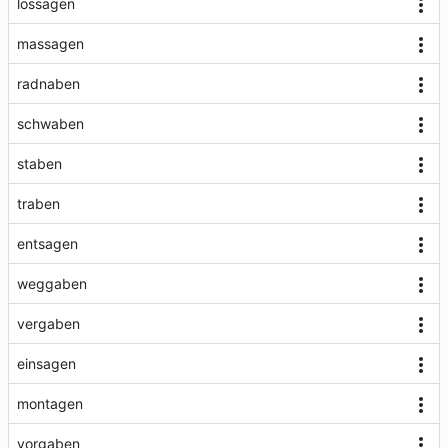
lossagen
massagen
radnaben
schwaben
staben
traben
entsagen
weggaben
vergaben
einsagen
montagen
vorgaben