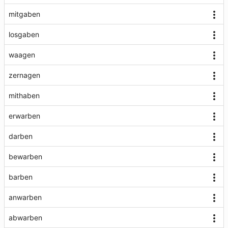
mitgaben
losgaben
waagen
zernagen
mithaben
erwarben
darben
bewarben
barben
anwarben
abwarben