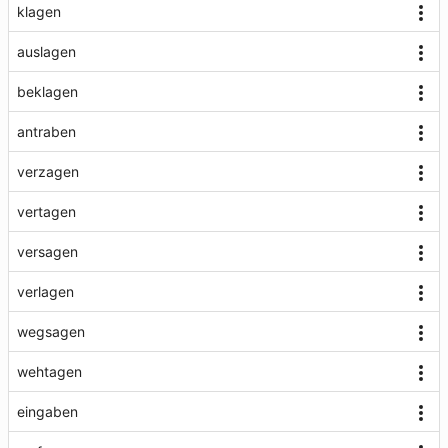
klagen
auslagen
beklagen
antraben
verzagen
vertagen
versagen
verlagen
wegsagen
wehtagen
eingaben