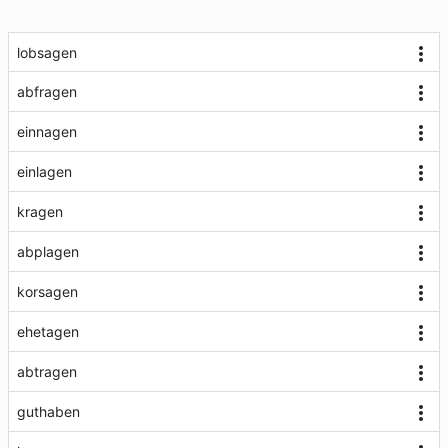
lobsagen
abfragen
einnagen
einlagen
kragen
abplagen
korsagen
ehetagen
abtragen
guthaben