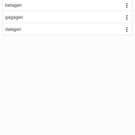
betagen
gagagen
dalagen