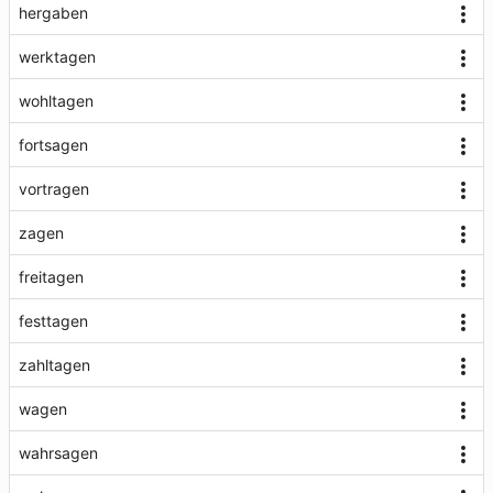
hergaben
werktagen
wohltagen
fortsagen
vortragen
zagen
freitagen
festtagen
zahltagen
wagen
wahrsagen