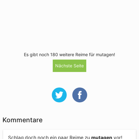
Es gibt noch 180 weitere Reime für mutagen!
Nächste Seite
Kommentare
Schlag doch noch ein paar Reime zu
mutagen
vor!