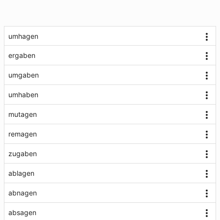
umhagen
ergaben
umgaben
umhaben
mutagen
remagen
zugaben
ablagen
abnagen
absagen