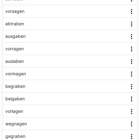
vorsagen
abtraben
ausgaben
vorragen
auslaben
vormagen
begraben
beigaben
vorlagen
wegnagen
gegraben