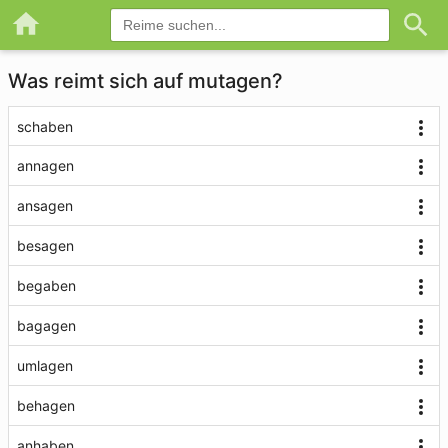
Was reimt sich auf mutagen?
schaben
annagen
ansagen
besagen
begaben
bagagen
umlagen
behagen
anhaben