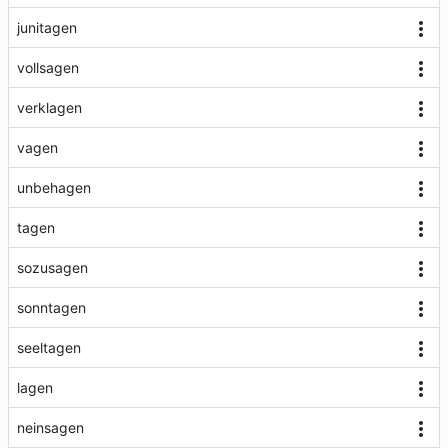
junitagen
vollsagen
verklagen
vagen
unbehagen
tagen
sozusagen
sonntagen
seeltagen
lagen
neinsagen