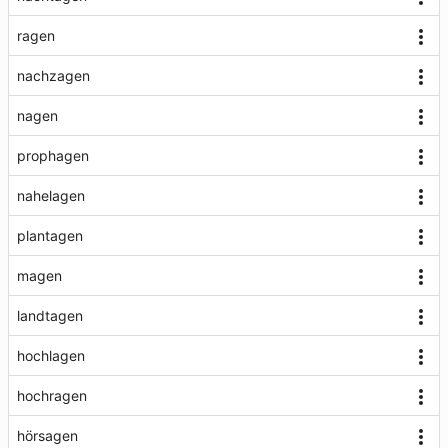
ragen
nachzagen
nagen
prophagen
nahelagen
plantagen
magen
landtagen
hochlagen
hochragen
hörsagen