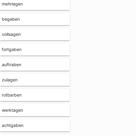
mehrlagen
begaben
vollsagen
fortgaben
auftraben
zulagen
rotbarben
werktagen
achtgaben