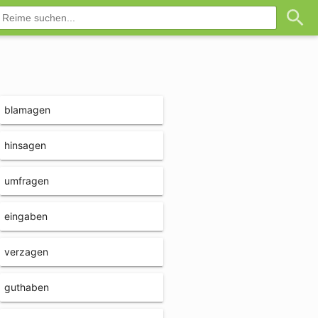
blamagen
hinsagen
umfragen
eingaben
verzagen
guthaben