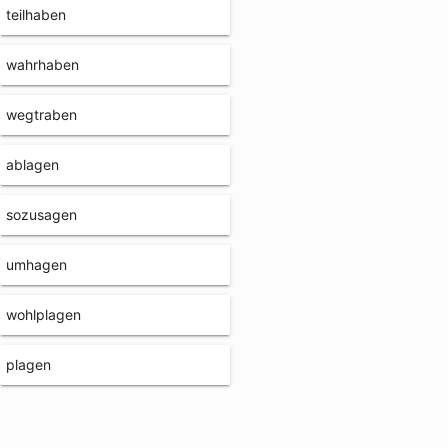
teilhaben
wahrhaben
wegtraben
ablagen
sozusagen
umhagen
wohlplagen
plagen