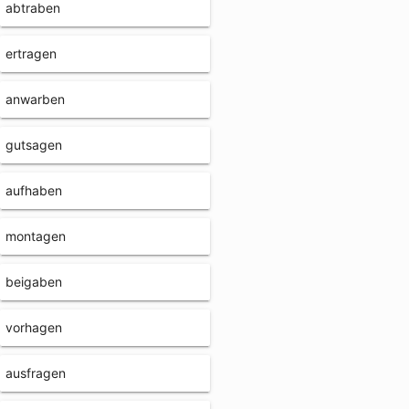
abtraben
ertragen
anwarben
gutsagen
aufhaben
montagen
beigaben
vorhagen
ausfragen