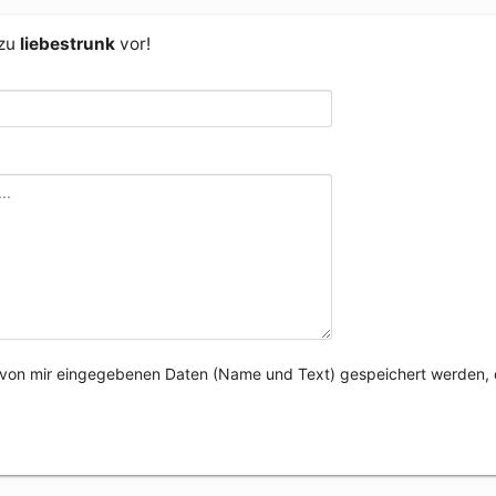
 zu
liebestrunk
vor!
e von mir eingegebenen Daten (Name und Text) gespeichert werden, 