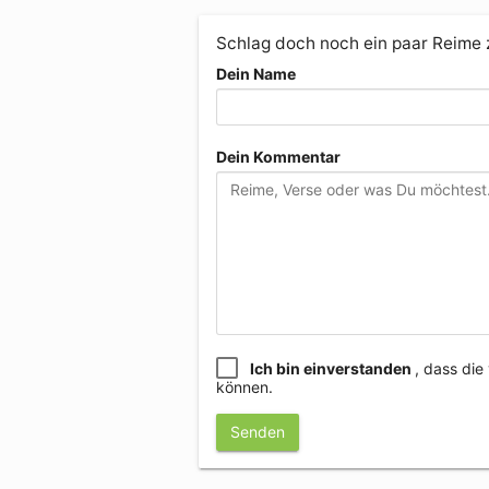
Schlag doch noch ein paar Reime
Dein Name
Dein Kommentar
Ich bin einverstanden
, dass di
können.
Senden