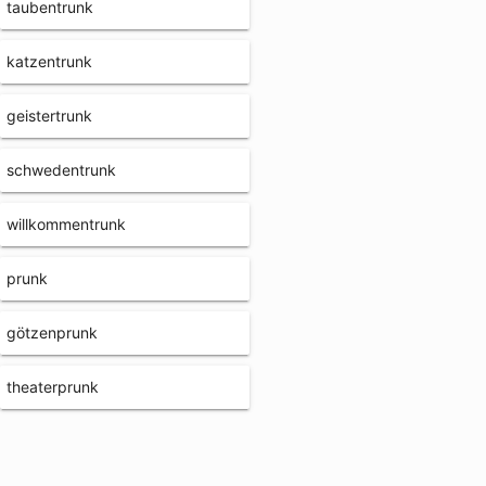
taubentrunk
katzentrunk
geistertrunk
schwedentrunk
willkommentrunk
prunk
götzenprunk
theaterprunk