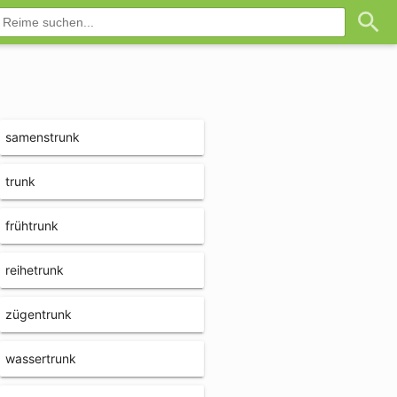
samenstrunk
trunk
frühtrunk
reihetrunk
zügentrunk
wassertrunk