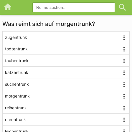
Was reimt sich auf morgentrunk?
zügentrunk
todtentrunk
taubentrunk
katzentrunk
suchentrunk
morgentrunk
reihentrunk
ehrentrunk
leichentrunk