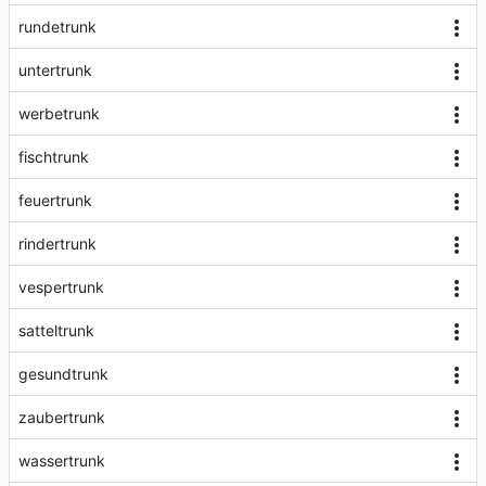
rundetrunk
untertrunk
werbetrunk
fischtrunk
feuertrunk
rindertrunk
vespertrunk
satteltrunk
gesundtrunk
zaubertrunk
wassertrunk