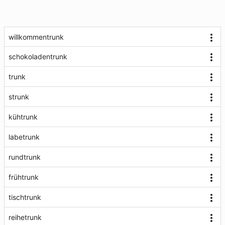
willkommentrunk
schokoladentrunk
trunk
strunk
kühtrunk
labetrunk
rundtrunk
frühtrunk
tischtrunk
reihetrunk