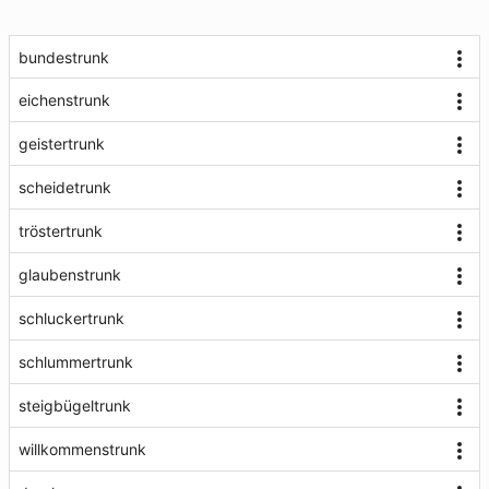
bundestrunk
eichenstrunk
geistertrunk
scheidetrunk
tröstertrunk
glaubenstrunk
schluckertrunk
schlummertrunk
steigbügeltrunk
willkommenstrunk