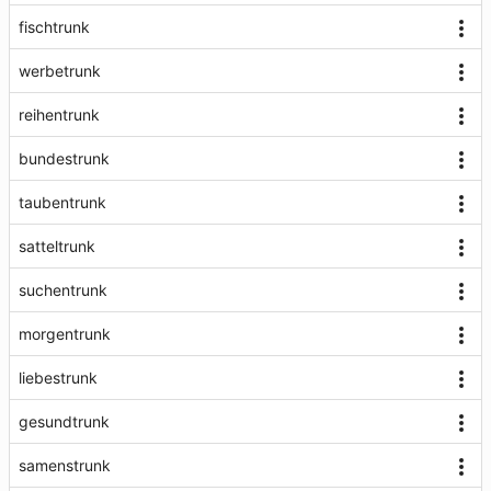
fischtrunk
werbetrunk
reihentrunk
bundestrunk
taubentrunk
satteltrunk
suchentrunk
morgentrunk
liebestrunk
gesundtrunk
samenstrunk