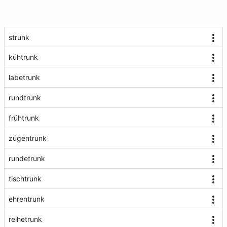
strunk
kühtrunk
labetrunk
rundtrunk
frühtrunk
zügentrunk
rundetrunk
tischtrunk
ehrentrunk
reihetrunk