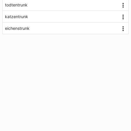
todtentrunk
katzentrunk
eichenstrunk