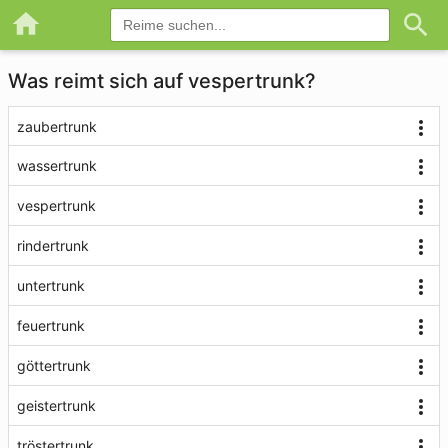
Was reimt sich auf vespertrunk?
zaubertrunk
wassertrunk
vespertrunk
rindertrunk
untertrunk
feuertrunk
göttertrunk
geistertrunk
tröstertrunk