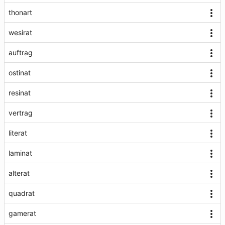
thonart
wesirat
auftrag
ostinat
resinat
vertrag
literat
laminat
alterat
quadrat
gamerat