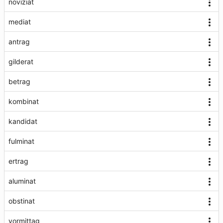
noviziat
mediat
antrag
gilderat
betrag
kombinat
kandidat
fulminat
ertrag
aluminat
obstinat
vormittag