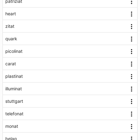
patriziat
heart
zitat
quark
picolinat
carat
plastinat
illuminat
stuttgart
telefonat
monat
belag