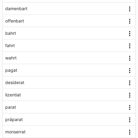
damenbart
offenbart
bahrt
fahrt
wahrt
pagat
desiderat
lizentiat
parat
präparat
monserrat