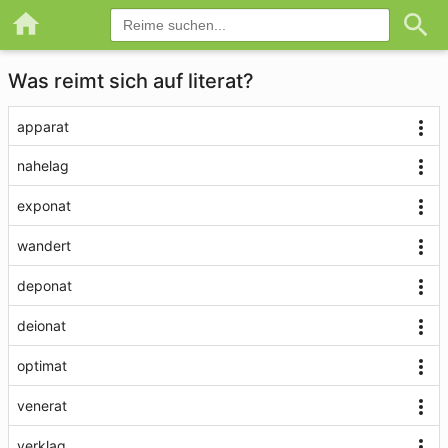
Was reimt sich auf literat?
apparat
nahelag
exponat
wandert
deponat
deionat
optimat
venerat
verklag