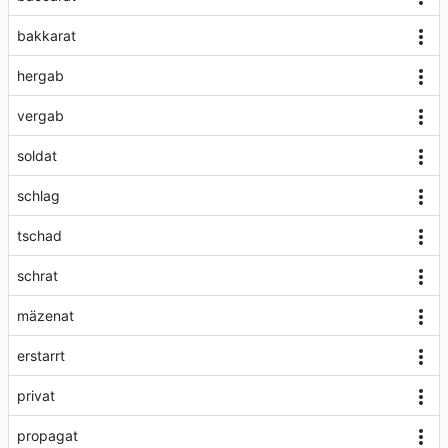
bakkarat
hergab
vergab
soldat
schlag
tschad
schrat
mäzenat
erstarrt
privat
propagat