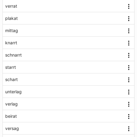
verrat
plakat
mittag
knarrt
schnarrt
starrt
schart
unterlag
verlag
beirat
versag