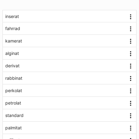
inserat
fahrrad
kamerat
alginat
derivat
rabbinat
perkolat
petrolat
standard
palmitat