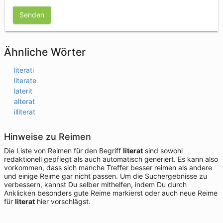
Senden
Ähnliche Wörter
literati
literate
laterit
alterat
illiterat
Hinweise zu Reimen
Die Liste von Reimen für den Begriff
literat
sind sowohl
redaktionell gepflegt als auch automatisch generiert. Es kann also
vorkommen, dass sich manche Treffer besser reimen als andere
und einige Reime gar nicht passen. Um die Suchergebnisse zu
verbessern, kannst Du selber mithelfen, indem Du durch
Anklicken besonders gute Reime markierst oder auch neue Reime
für
literat
hier vorschlägst.