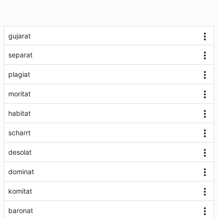
gujarat
separat
plagiat
moritat
habitat
scharrt
desolat
dominat
komitat
baronat