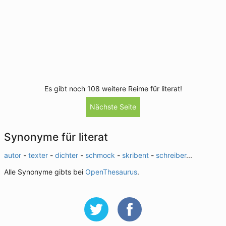
Es gibt noch 108 weitere Reime für literat!
Nächste Seite
Synonyme für literat
autor
-
texter
-
dichter
-
schmock
-
skribent
-
schreiber
...
Alle Synonyme gibts bei
OpenThesaurus
.