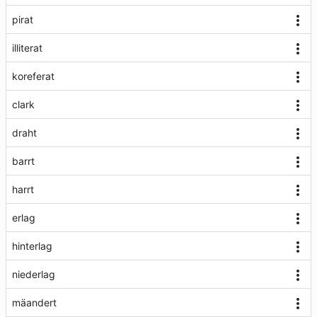
pirat
illiterat
koreferat
clark
draht
barrt
harrt
erlag
hinterlag
niederlag
mäandert