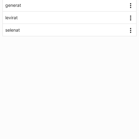
generat
levirat
selenat