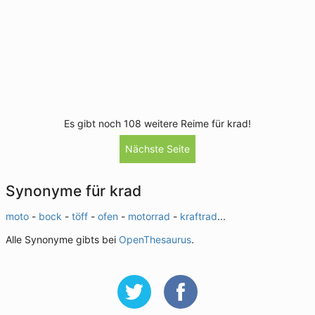
Es gibt noch 108 weitere Reime für krad!
Nächste Seite
Synonyme für krad
moto
-
bock
-
töff
-
ofen
-
motorrad
-
kraftrad
...
Alle Synonyme gibts bei
OpenThesaurus
.