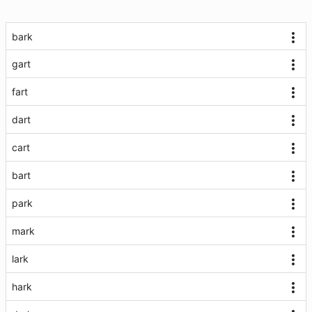
bark
gart
fart
dart
cart
bart
park
mark
lark
hark