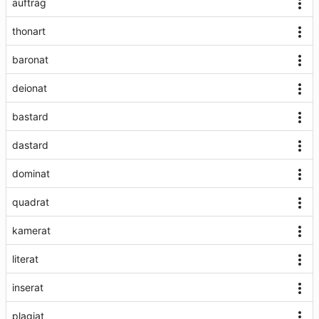
auftrag
thonart
baronat
deionat
bastard
dastard
dominat
quadrat
kamerat
literat
inserat
plagiat