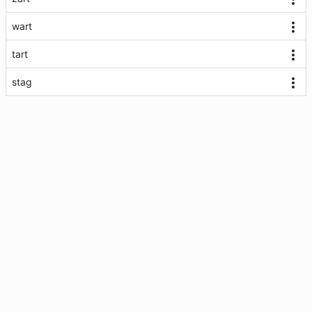
wart
tart
stag