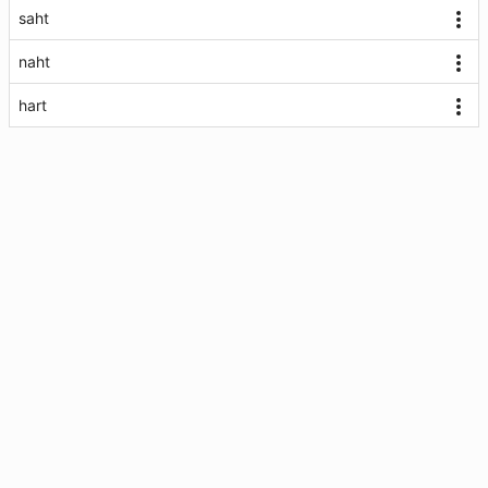
saht
naht
hart