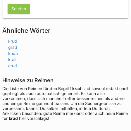
Senden
Ähnliche Wörter
krud
grad
krida
krait
crud
Hinweise zu Reimen
Die Liste von Reimen für den Begriff
krad
sind sowohl redaktionell
gepflegt als auch automatisch generiert. Es kann also
vorkommen, dass sich manche Treffer besser reimen als andere
und einige Reime gar nicht passen. Um die Suchergebnisse zu
verbessern, kannst Du selber mithelfen, indem Du durch
Anklicken besonders gute Reime markierst oder auch neue Reime
für
krad
hier vorschlägst.