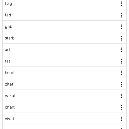
hag
fad
gab
starb
art
rat
heart
zitat
vakat
chart
vivat