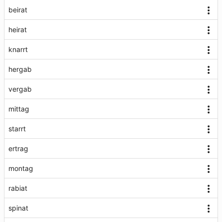
beirat
heirat
knarrt
hergab
vergab
mittag
starrt
ertrag
montag
rabiat
spinat