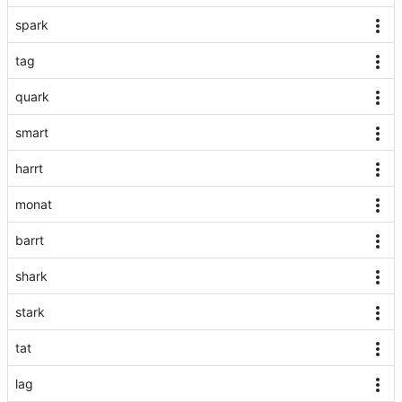
spark
tag
quark
smart
harrt
monat
barrt
shark
stark
tat
lag