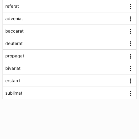
referat
adveniat
baccarat
deuterat
propagat
bivariat
erstarrt
sublimat