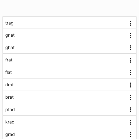
trag
gnat
ghat
frat
flat
drat
brat
pfad
krad
grad