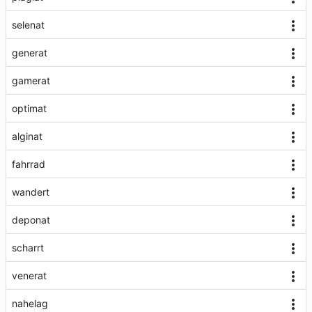
selenat
generat
gamerat
optimat
alginat
fahrrad
wandert
deponat
scharrt
venerat
nahelag