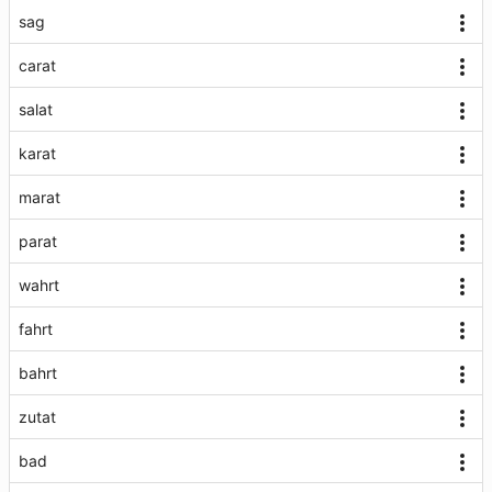
sag
carat
salat
karat
marat
parat
wahrt
fahrt
bahrt
zutat
bad