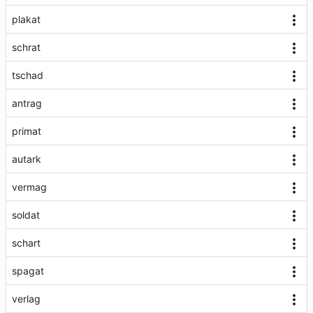
plakat
schrat
tschad
antrag
primat
autark
vermag
soldat
schart
spagat
verlag