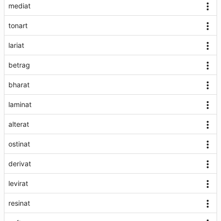
mediat
tonart
lariat
betrag
bharat
laminat
alterat
ostinat
derivat
levirat
resinat