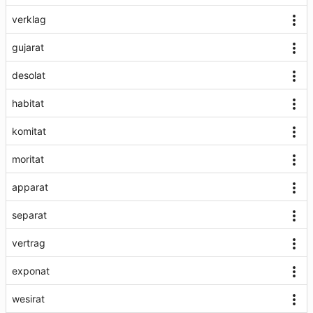
verklag
gujarat
desolat
habitat
komitat
moritat
apparat
separat
vertrag
exponat
wesirat