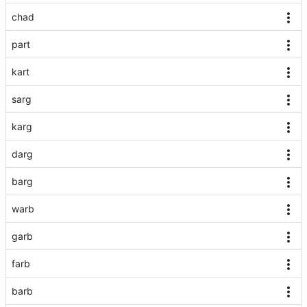
chad
part
kart
sarg
karg
darg
barg
warb
garb
farb
barb