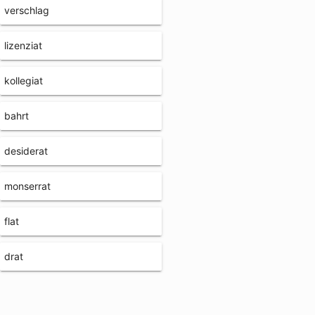
verschlag
lizenziat
kollegiat
bahrt
desiderat
monserrat
flat
drat