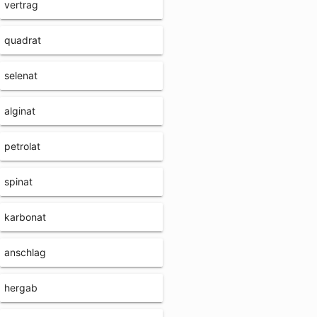
vertrag
quadrat
selenat
alginat
petrolat
spinat
karbonat
anschlag
hergab