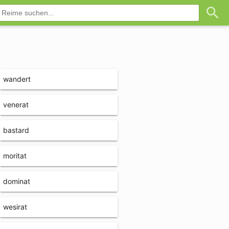
wandert
venerat
bastard
moritat
dominat
wesirat