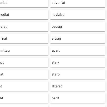
ariat
adveniat
mediat
noviziat
derat
betrag
minat
ertrag
mittag
spart
nut
stark
at
starb
at
illiterat
ht
barrt