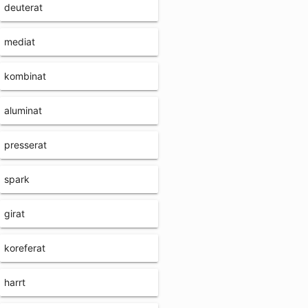
deuterat
mediat
kombinat
aluminat
presserat
spark
girat
koreferat
harrt