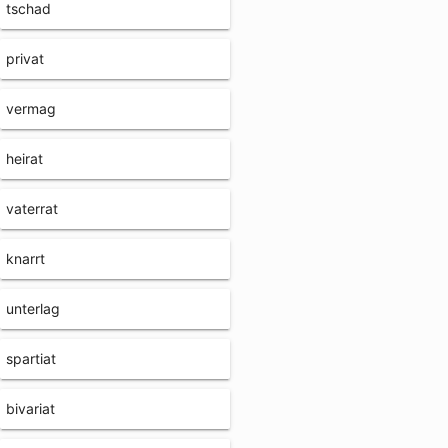
tschad
privat
vermag
heirat
vaterrat
knarrt
unterlag
spartiat
bivariat