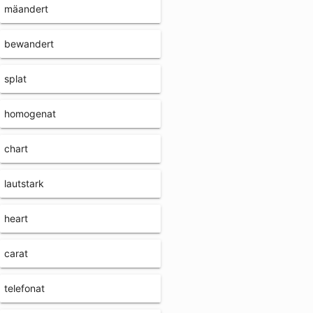
mäandert
bewandert
splat
homogenat
chart
lautstark
heart
carat
telefonat