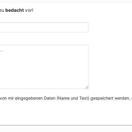
 zu
bedacht
vor!
e von mir eingegebenen Daten (Name und Text) gespeichert werden, 