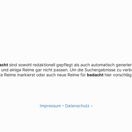
acht
sind sowohl redaktionell gepflegt als auch automatisch generie
 und einige Reime gar nicht passen. Um die Suchergebnisse zu verbe
e Reime markierst oder auch neue Reime für
bedacht
hier vorschläg
Impressum
-
Datenschutz
-