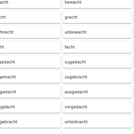
acht
bewacht
cht
gracht
ihnacht
unbewacht
ht
facht
gedacht
zugedacht
gemacht
zugebracht
rgedacht
ausgedacht
gelacht
vorgedacht
gebracht
unterbracht