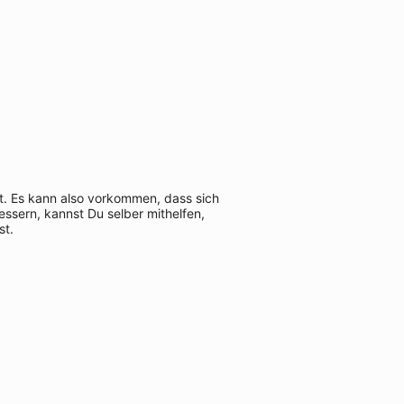
rt. Es kann also vorkommen, dass sich
ssern, kannst Du selber mithelfen,
st.