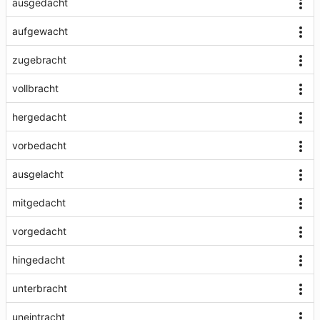
ausgedacht
aufgewacht
zugebracht
vollbracht
hergedacht
vorbedacht
ausgelacht
mitgedacht
vorgedacht
hingedacht
unterbracht
uneintracht