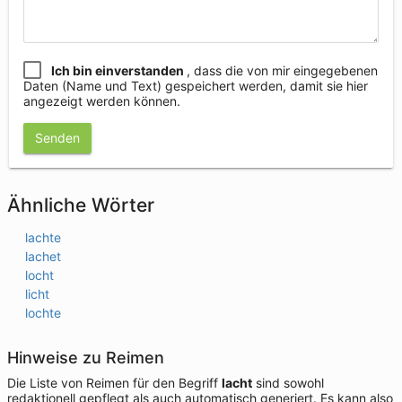
Ich bin einverstanden
, dass die von mir eingegebenen
Daten (Name und Text) gespeichert werden, damit sie hier
angezeigt werden können.
Senden
Ähnliche Wörter
lachte
lachet
locht
licht
lochte
Hinweise zu Reimen
Die Liste von Reimen für den Begriff
lacht
sind sowohl
redaktionell gepflegt als auch automatisch generiert. Es kann also