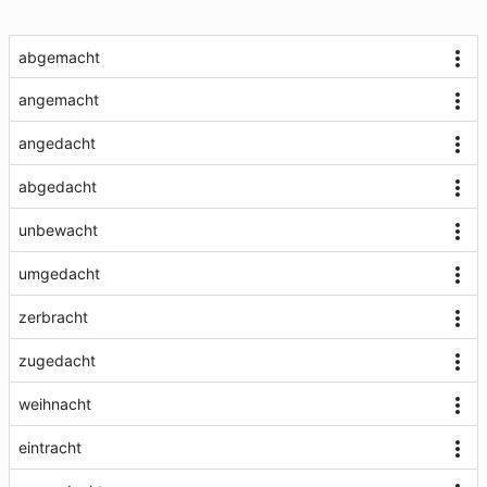
abgemacht
angemacht
angedacht
abgedacht
unbewacht
umgedacht
zerbracht
zugedacht
weihnacht
eintracht