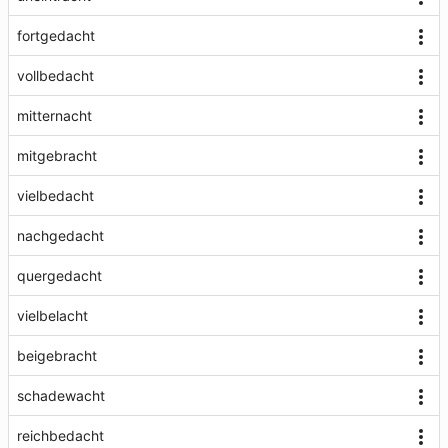
fortgedacht
vollbedacht
mitternacht
mitgebracht
vielbedacht
nachgedacht
quergedacht
vielbelacht
beigebracht
schadewacht
reichbedacht