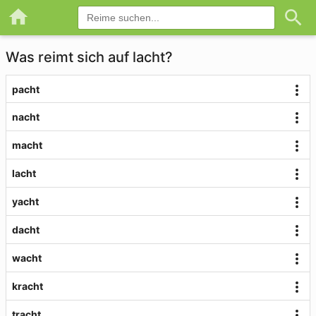
Was reimt sich auf lacht?
pacht
nacht
macht
lacht
yacht
dacht
wacht
kracht
tracht