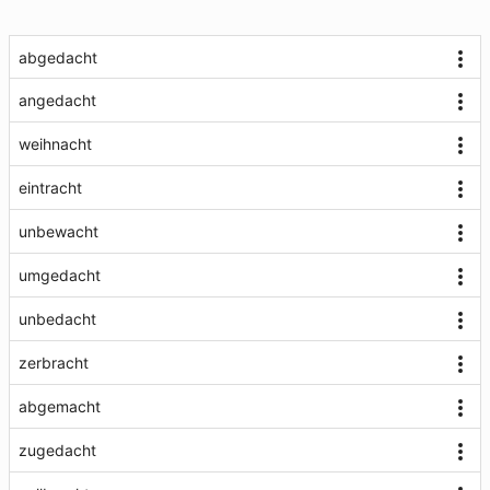
abgedacht
angedacht
weihnacht
eintracht
unbewacht
umgedacht
unbedacht
zerbracht
abgemacht
zugedacht