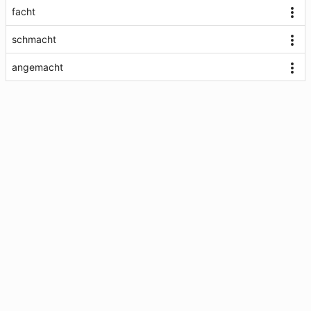
facht
schmacht
angemacht