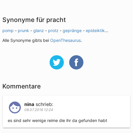
Synonyme für pracht
pomp
-
prunk
-
glanz
-
protz
-
gepränge
-
epideiktik
...
Alle Synonyme gibts bei
OpenThesaurus
.
Kommentare
nina
schrieb:
08.07.2016 12:24
es sind sehr wenige reime die ihr da gefunden habt 