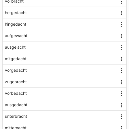
vollbracht
hergedacht
hingedacht
aufgewacht
ausgelacht
mitgedacht
vorgedacht
zugebracht
vorbedacht
ausgedacht
unterbracht
mitternacht