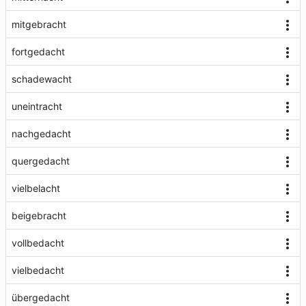
mitgebracht
fortgedacht
schadewacht
uneintracht
nachgedacht
quergedacht
vielbelacht
beigebracht
vollbedacht
vielbedacht
übergedacht