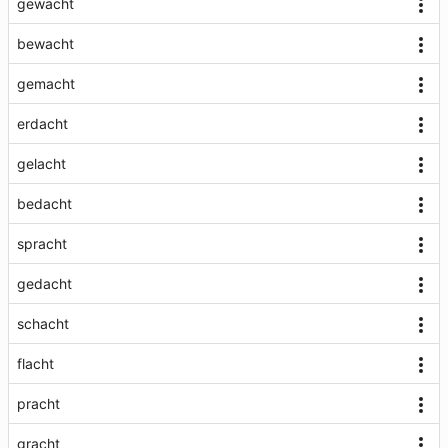
gewacht
bewacht
gemacht
erdacht
gelacht
bedacht
spracht
gedacht
schacht
flacht
pracht
gracht