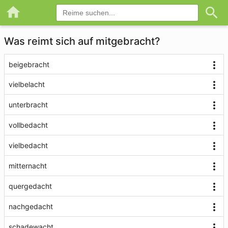
Was reimt sich auf mitgebracht?
beigebracht
vielbelacht
unterbracht
vollbedacht
vielbedacht
mitternacht
quergedacht
nachgedacht
schadewacht