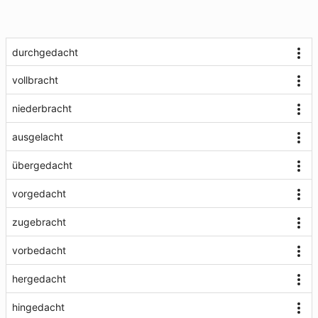
durchgedacht
vollbracht
niederbracht
ausgelacht
übergedacht
vorgedacht
zugebracht
vorbedacht
hergedacht
hingedacht