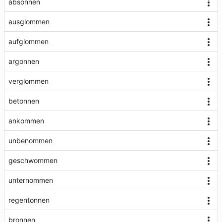
absonnen
ausglommen
aufglommen
argonnen
verglommen
betonnen
ankommen
unbenommen
geschwommen
unternommen
regentonnen
bronnen