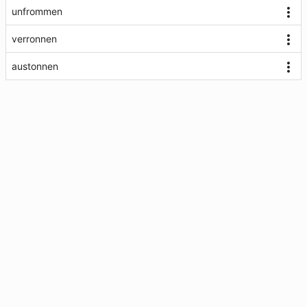
unfrommen
verronnen
austonnen