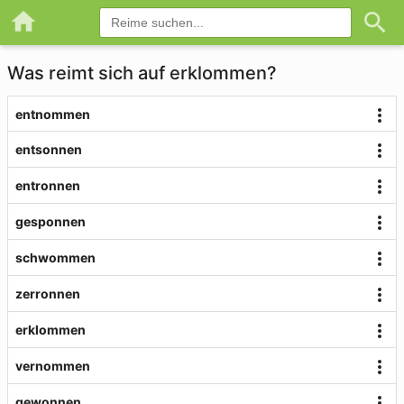
Was reimt sich auf erklommen?
entnommen
entsonnen
entronnen
gesponnen
schwommen
zerronnen
erklommen
vernommen
gewonnen