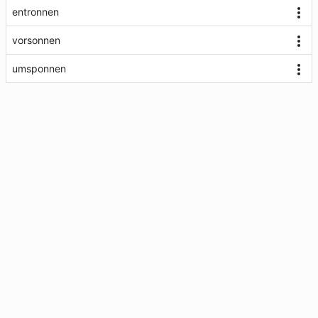
entronnen
vorsonnen
umsponnen