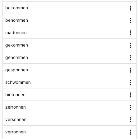
bekommen
benommen
madonnen
gekommen
genommen
gesponnen
schwommen
biotonnen
zerronnen
versonnen
verronnen