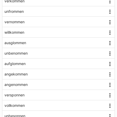
verkommen
unfrommen
vernommen
willkommen
ausglommen
unbenommen
aufglommen
angekommen
angenommen
versponnen
vollkommen
unbesonnen