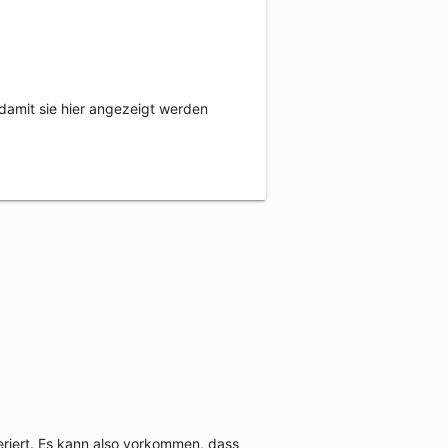
damit sie hier angezeigt werden
eriert. Es kann also vorkommen, dass