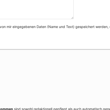
e von mir eingegebenen Daten (Name und Text) gespeichert werden, 
kommen
sind sowohl redaktionell gepflegt als auch automatisch gen