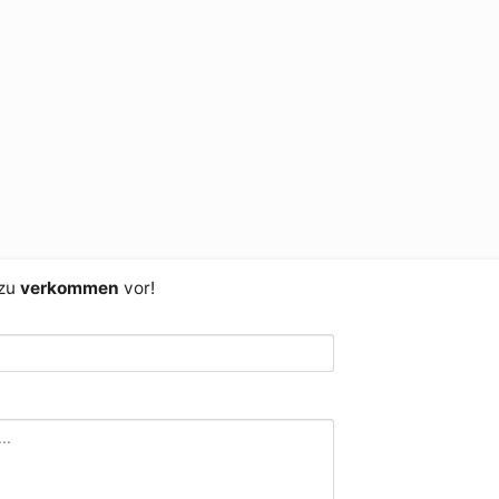
 zu
verkommen
vor!