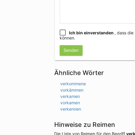
Ich bin einverstanden
, dass di
können.
Senden
Ähnliche Wörter
verkommene
vorkämmen
verkamen
vorkamen
verkennen
Hinweise zu Reimen
Die Liste von Reimen für den Begriff
ver