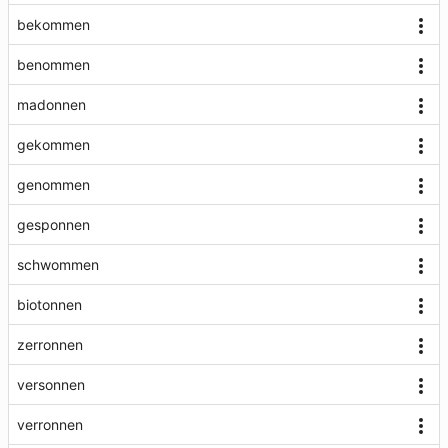
bekommen
benommen
madonnen
gekommen
genommen
gesponnen
schwommen
biotonnen
zerronnen
versonnen
verronnen