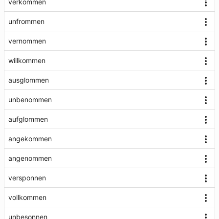
verkommen
unfrommen
vernommen
willkommen
ausglommen
unbenommen
aufglommen
angekommen
angenommen
versponnen
vollkommen
unbesonnen