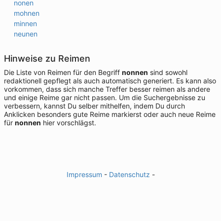
nonen
mohnen
minnen
neunen
Hinweise zu Reimen
Die Liste von Reimen für den Begriff
nonnen
sind sowohl
redaktionell gepflegt als auch automatisch generiert. Es kann also
vorkommen, dass sich manche Treffer besser reimen als andere
und einige Reime gar nicht passen. Um die Suchergebnisse zu
verbessern, kannst Du selber mithelfen, indem Du durch
Anklicken besonders gute Reime markierst oder auch neue Reime
für
nonnen
hier vorschlägst.
Impressum
-
Datenschutz
-