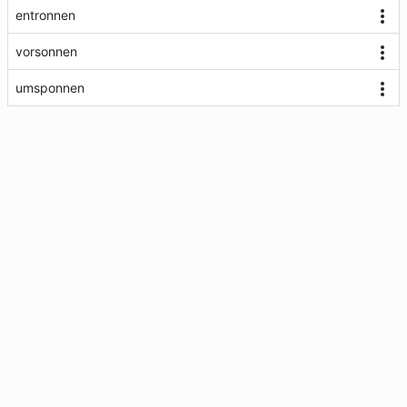
entronnen
vorsonnen
umsponnen