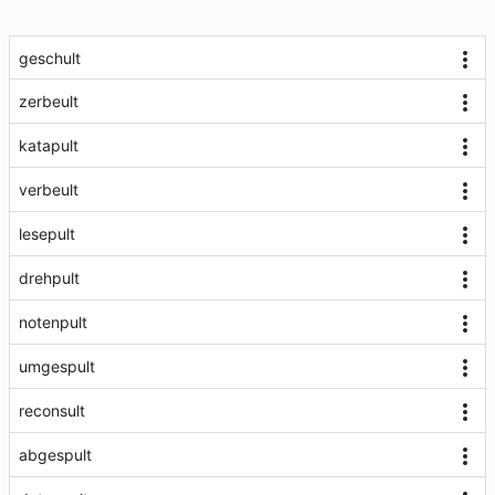
geschult
zerbeult
katapult
verbeult
lesepult
drehpult
notenpult
umgespult
reconsult
abgespult