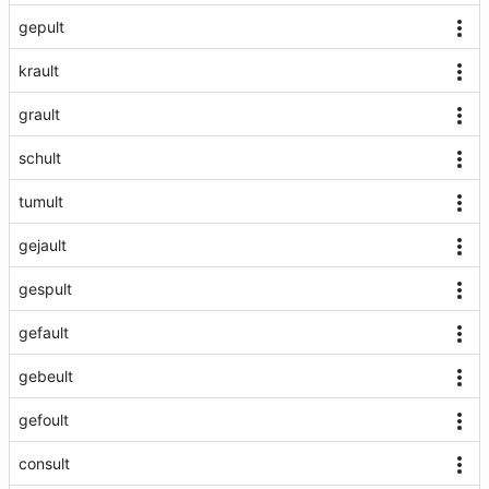
gepult
krault
grault
schult
tumult
gejault
gespult
gefault
gebeult
gefoult
consult