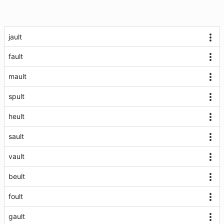
jault
fault
mault
spult
heult
sault
vault
beult
foult
gault