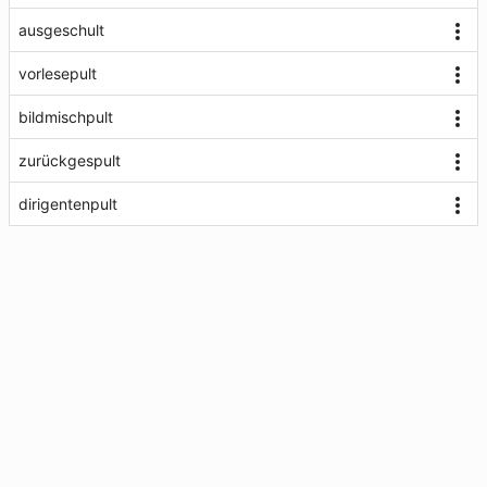
ausgeschult
vorlesepult
bildmischpult
zurückgespult
dirigentenpult