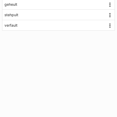
geheult
stehpult
verfault