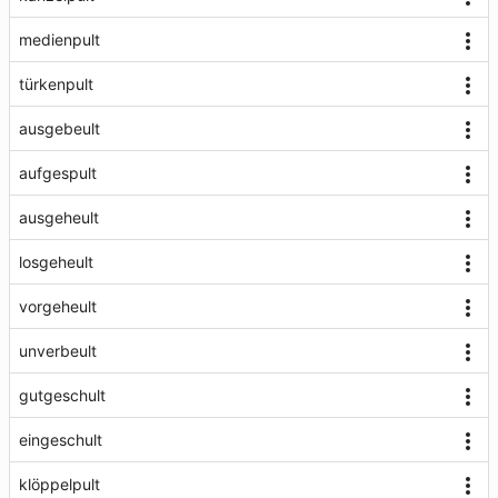
medienpult
türkenpult
ausgebeult
aufgespult
ausgeheult
losgeheult
vorgeheult
unverbeult
gutgeschult
eingeschult
klöppelpult