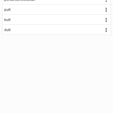
pult
bult
dult