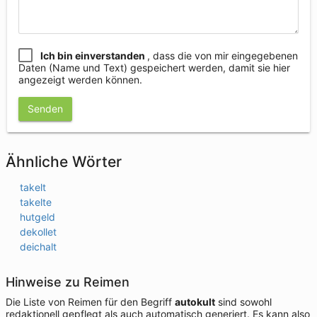
Ich bin einverstanden
, dass die von mir eingegebenen
Daten (Name und Text) gespeichert werden, damit sie hier
angezeigt werden können.
Senden
Ähnliche Wörter
takelt
takelte
hutgeld
dekollet
deichalt
Hinweise zu Reimen
Die Liste von Reimen für den Begriff
autokult
sind sowohl
redaktionell gepflegt als auch automatisch generiert. Es kann also