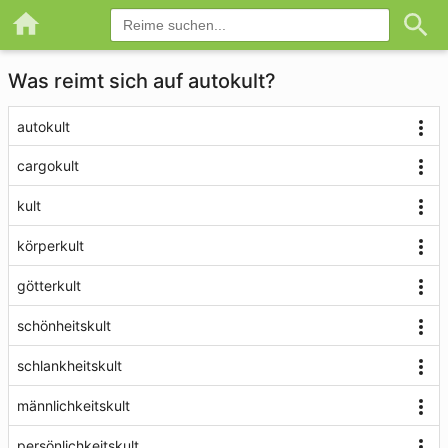
Was reimt sich auf autokult?
autokult
cargokult
kult
körperkult
götterkult
schönheitskult
schlankheitskult
männlichkeitskult
persönlichkeitskult