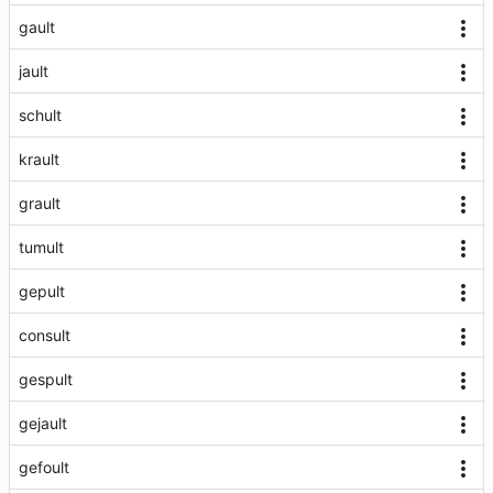
gault
jault
schult
krault
grault
tumult
gepult
consult
gespult
gejault
gefoult