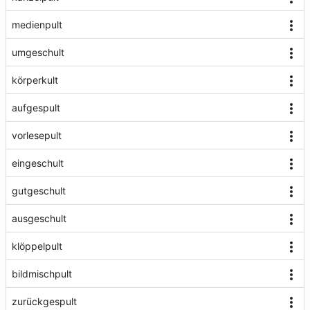
medienpult
umgeschult
körperkult
aufgespult
vorlesepult
eingeschult
gutgeschult
ausgeschult
klöppelpult
bildmischpult
zurückgespult