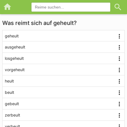
Was reimt sich auf geheult?
geheult
ausgeheult
losgeheult
vorgeheult
heult
beult
gebeult
zerbeult
verbeult