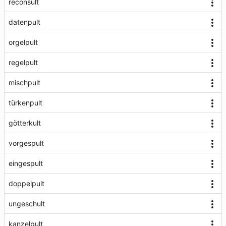
reconsult
datenpult
orgelpult
regelpult
mischpult
türkenpult
götterkult
vorgespult
eingespult
doppelpult
ungeschult
kanzelpult