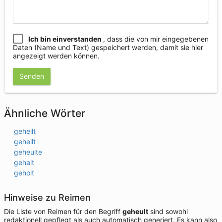
Ich bin einverstanden
, dass die von mir eingegebenen
Daten (Name und Text) gespeichert werden, damit sie hier
angezeigt werden können.
Senden
Ähnliche Wörter
geheilt
gehellt
geheulte
gehalt
geholt
Hinweise zu Reimen
Die Liste von Reimen für den Begriff
geheult
sind sowohl
redaktionell gepflegt als auch automatisch generiert. Es kann also