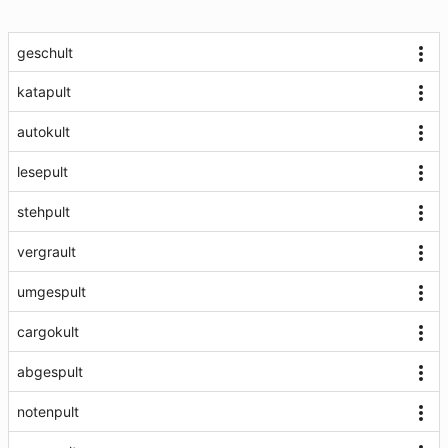
geschult
katapult
autokult
lesepult
stehpult
vergrault
umgespult
cargokult
abgespult
notenpult