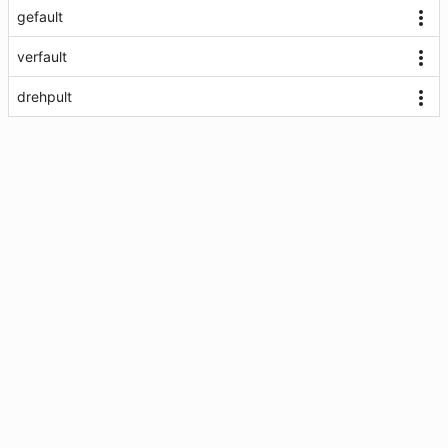
gefault
verfault
drehpult