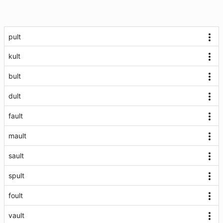
pult
kult
bult
dult
fault
mault
sault
spult
foult
vault