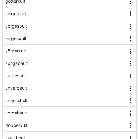
götterkult
eingebeult
vorgespult
eingespult
körperkult
ausgebeult
aufgespult
unverbeult
ungeschult
vorgeheult
doppelpult
losgeheult