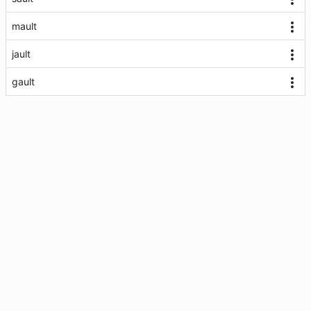
mault
jault
gault