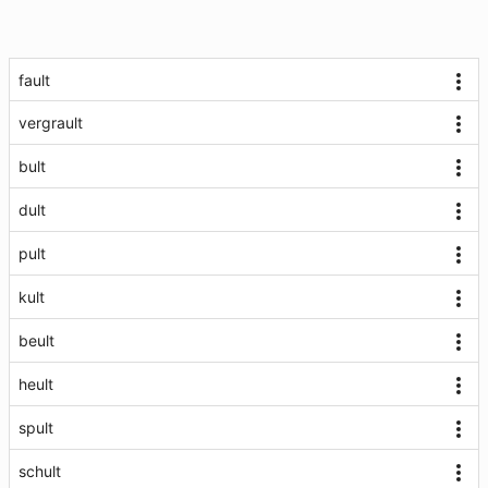
fault
vergrault
bult
dult
pult
kult
beult
heult
spult
schult