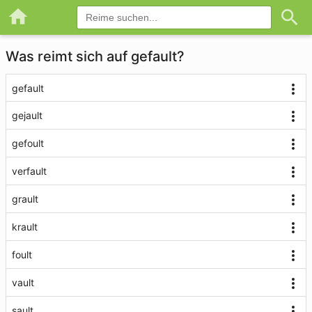
Was reimt sich auf gefault?
gefault
gejault
gefoult
verfault
grault
krault
foult
vault
sault