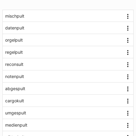
mischpult
datenpult
orgelpult
regelpult
reconsult
notenpult
abgespult
cargokult
umgespult
medienpult