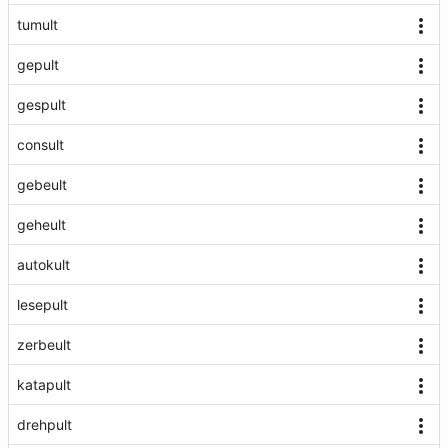
tumult
gepult
gespult
consult
gebeult
geheult
autokult
lesepult
zerbeult
katapult
drehpult