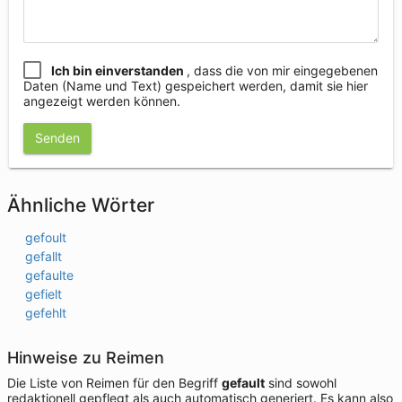
Ich bin einverstanden
, dass die von mir eingegebenen
Daten (Name und Text) gespeichert werden, damit sie hier
angezeigt werden können.
Senden
Ähnliche Wörter
gefoult
gefallt
gefaulte
gefielt
gefehlt
Hinweise zu Reimen
Die Liste von Reimen für den Begriff
gefault
sind sowohl
redaktionell gepflegt als auch automatisch generiert. Es kann also