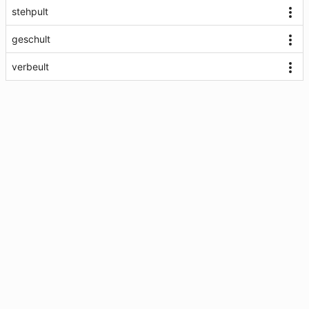
stehpult
geschult
verbeult