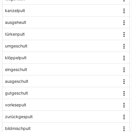
kanzelpult
ausgeheult
türkenpult
umgeschult
klöppelpult
eingeschult
ausgeschult
gutgeschult
vorlesepult
zurückgespult
bildmischpult