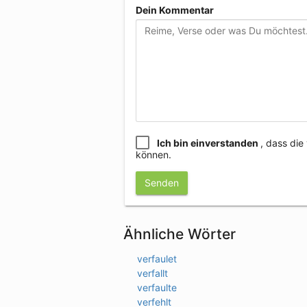
Dein Kommentar
Ich bin einverstanden
, dass di
können.
Senden
Ähnliche Wörter
verfaulet
verfallt
verfaulte
verfehlt