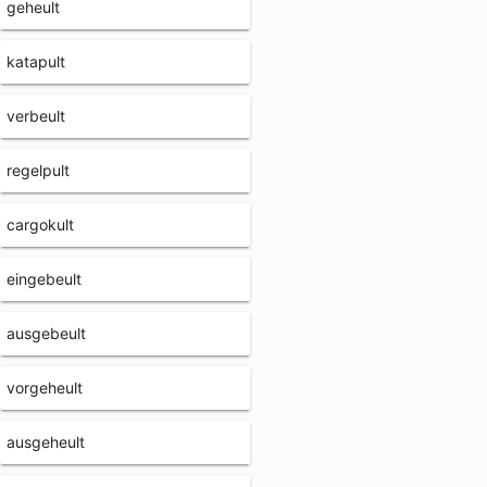
geheult
katapult
verbeult
regelpult
cargokult
eingebeult
ausgebeult
vorgeheult
ausgeheult