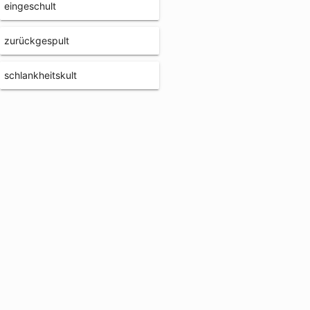
eingeschult
zurückgespult
schlankheitskult