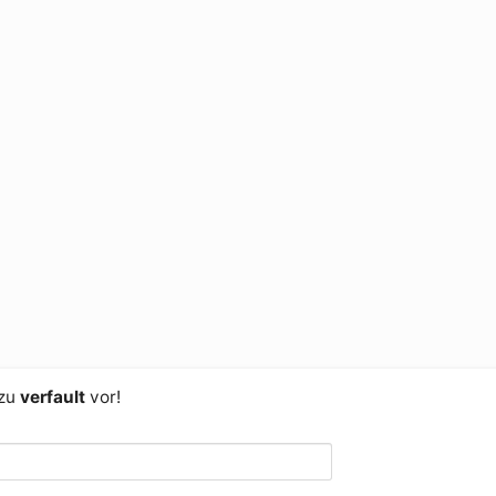
 zu
verfault
vor!