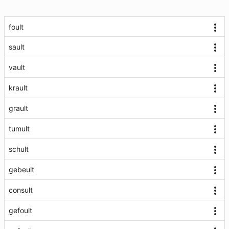
foult
sault
vault
krault
grault
tumult
schult
gebeult
consult
gefoult