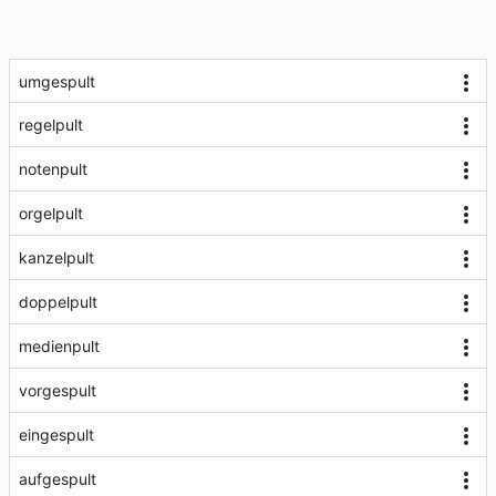
umgespult
regelpult
notenpult
orgelpult
kanzelpult
doppelpult
medienpult
vorgespult
eingespult
aufgespult