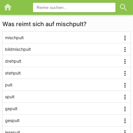
Was reimt sich auf mischpult?
mischpult
bildmischpult
drehpult
stehpult
pult
spult
gepult
gespult
lesepult