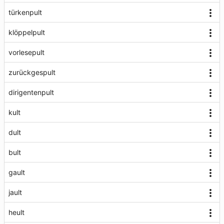
türkenpult
klöppelpult
vorlesepult
zurückgespult
dirigentenpult
kult
dult
bult
gault
jault
heult