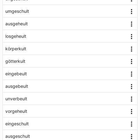
umgeschult
ausgeheult
losgeheult
körperkult
götterkult
eingebeult
ausgebeult
unverbeult
vorgeheult
eingeschult
ausgeschult