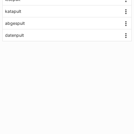
katapult
abgespult
datenpult