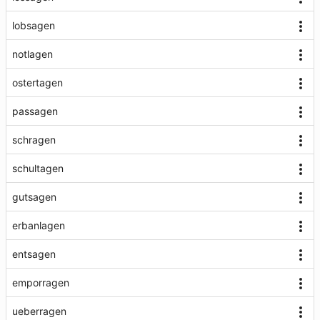
lobsagen
notlagen
ostertagen
passagen
schragen
schultagen
gutsagen
erbanlagen
entsagen
emporragen
ueberragen