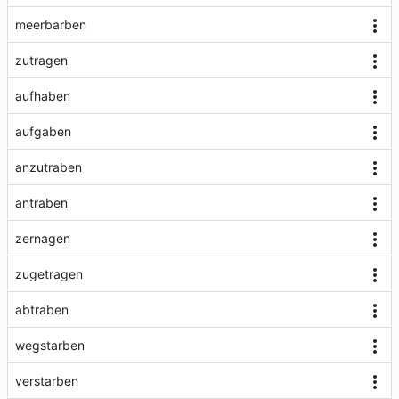
meerbarben
zutragen
aufhaben
aufgaben
anzutraben
antraben
zernagen
zugetragen
abtraben
wegstarben
verstarben