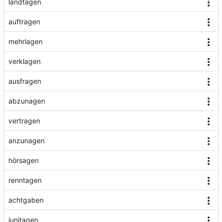
landtagen
auftragen
mehrlagen
verklagen
ausfragen
abzunagen
vertragen
anzunagen
hörsagen
renntagen
achtgaben
junitagen