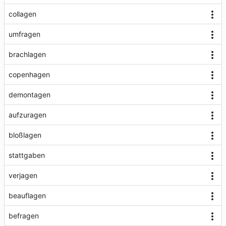
collagen
umfragen
brachlagen
copenhagen
demontagen
aufzuragen
bloßlagen
stattgaben
verjagen
beauflagen
befragen