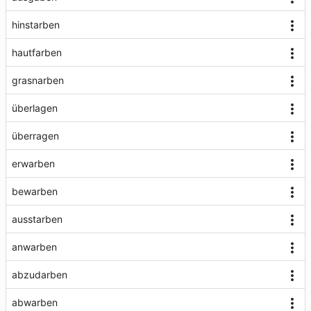
hinstarben
hautfarben
grasnarben
überlagen
überragen
erwarben
bewarben
ausstarben
anwarben
abzudarben
abwarben