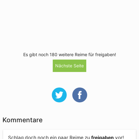
Es gibt noch 180 weitere Reime für freigaben!
Nächste Seite
Kommentare
Schlag doch noch ein paar Reime zu
freigaben
vor!