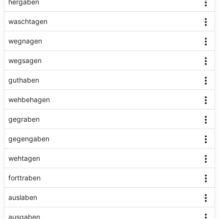
hergaben
waschtagen
wegnagen
wegsagen
guthaben
wehbehagen
gegraben
gegengaben
wehtagen
forttraben
auslaben
ausgaben