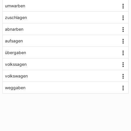
umwarben
zuschlagen
abnarben
aufsagen
übergaben
volkssagen
volkswagen
weggaben