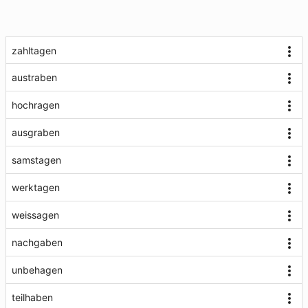
zahltagen
austraben
hochragen
ausgraben
samstagen
werktagen
weissagen
nachgaben
unbehagen
teilhaben