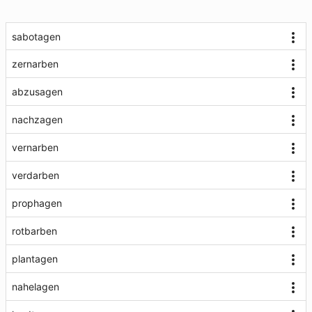
sabotagen
zernarben
abzusagen
nachzagen
vernarben
verdarben
prophagen
rotbarben
plantagen
nahelagen