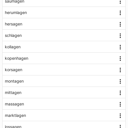
saumagen
herumlagen
hersagen
schlagen
kollagen
kopenhagen
korsagen
montagen
mittagen
massagen
marktlagen
lossagen