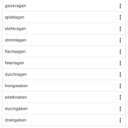
geizkragen
spieltagen
stehkragen
stimmlagen
flachsagen
feiertagen
durchragen
honigwaben
edelknaben
durchgaben
dreingaben