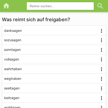
Was reimt sich auf freigaben?
danksagen
sozusagen
sonntagen
vollsagen
wahrhaben
wegtraben
seeltagen
beitragen
wohltagen