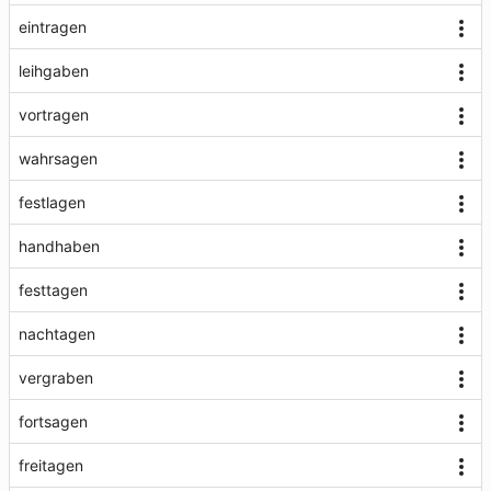
eintragen
leihgaben
vortragen
wahrsagen
festlagen
handhaben
festtagen
nachtagen
vergraben
fortsagen
freitagen