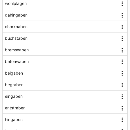
wohlplagen
dahingaben
chorknaben
buchstaben
bremsnaben
betonwaben
beigaben
begraben
eingaben
entstraben
hingaben