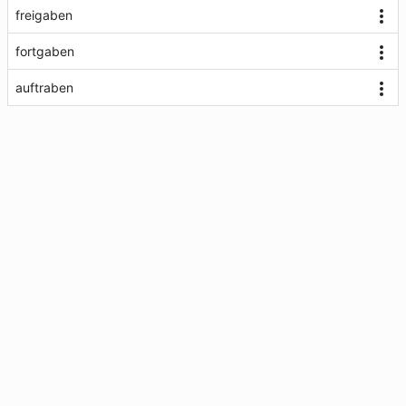
freigaben
fortgaben
auftraben