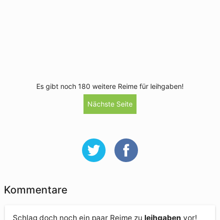
Es gibt noch 180 weitere Reime für leihgaben!
Nächste Seite
Kommentare
Schlag doch noch ein paar Reime zu
leihgaben
vor!