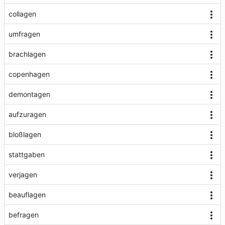
collagen
umfragen
brachlagen
copenhagen
demontagen
aufzuragen
bloßlagen
stattgaben
verjagen
beauflagen
befragen