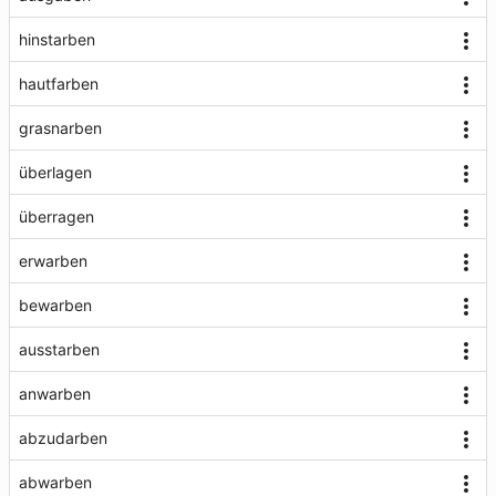
hinstarben
hautfarben
grasnarben
überlagen
überragen
erwarben
bewarben
ausstarben
anwarben
abzudarben
abwarben