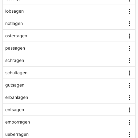
lobsagen
notlagen
ostertagen
passagen
schragen
schultagen
gutsagen
erbanlagen
entsagen
emporragen
ueberragen