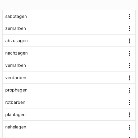
sabotagen
zernarben
abzusagen
nachzagen
vernarben
verdarben
prophagen
rotbarben
plantagen
nahelagen