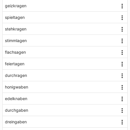
geizkragen
spieltagen
stehkragen
stimmlagen
flachsagen
feiertagen
durchragen
honigwaben
edelknaben
durchgaben
dreingaben