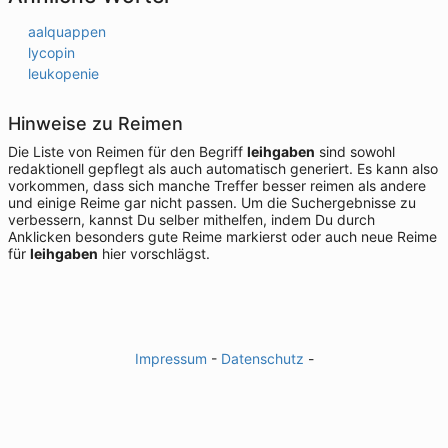
aalquappen
lycopin
leukopenie
Hinweise zu Reimen
Die Liste von Reimen für den Begriff
leihgaben
sind sowohl
redaktionell gepflegt als auch automatisch generiert. Es kann also
vorkommen, dass sich manche Treffer besser reimen als andere
und einige Reime gar nicht passen. Um die Suchergebnisse zu
verbessern, kannst Du selber mithelfen, indem Du durch
Anklicken besonders gute Reime markierst oder auch neue Reime
für
leihgaben
hier vorschlägst.
Impressum
-
Datenschutz
-