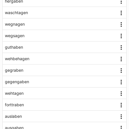
hergaben
waschtagen
wegnagen
wegsagen
guthaben
wehbehagen
gegraben
gegengaben
wehtagen
forttraben
auslaben
ausgaben