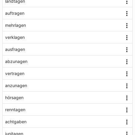
landtagen
auftragen
mehrlagen
verklagen
ausfragen
abzunagen
vertragen
anzunagen
hörsagen
renntagen
achtgaben
junitagen