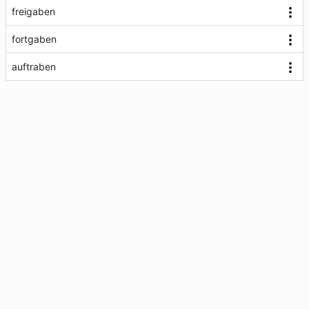
freigaben
fortgaben
auftraben