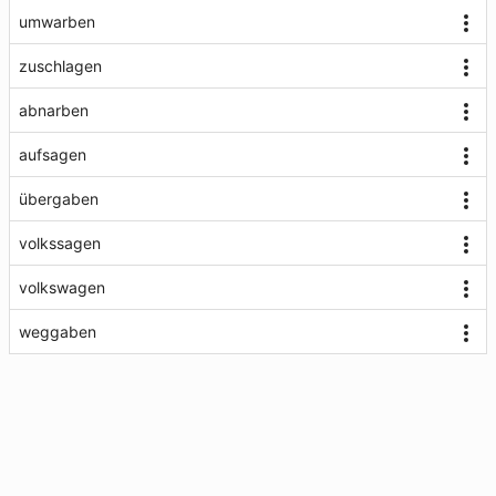
umwarben
zuschlagen
abnarben
aufsagen
übergaben
volkssagen
volkswagen
weggaben