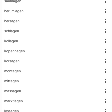
saumagen
herumlagen
hersagen
schlagen
kollagen
kopenhagen
korsagen
montagen
mittagen
massagen
marktlagen
lossagen