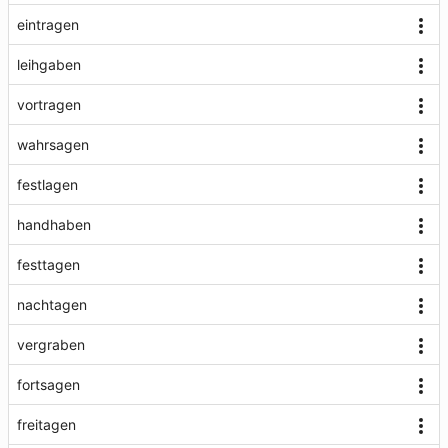
eintragen
leihgaben
vortragen
wahrsagen
festlagen
handhaben
festtagen
nachtagen
vergraben
fortsagen
freitagen