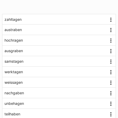
zahltagen
austraben
hochragen
ausgraben
samstagen
werktagen
weissagen
nachgaben
unbehagen
teilhaben