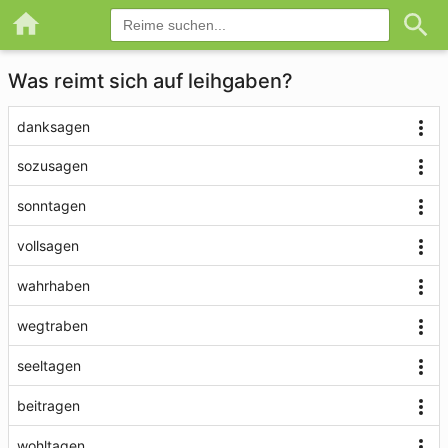
Was reimt sich auf leihgaben?
danksagen
sozusagen
sonntagen
vollsagen
wahrhaben
wegtraben
seeltagen
beitragen
wohltagen