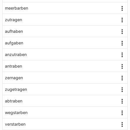
meerbarben
zutragen
aufhaben
aufgaben
anzutraben
antraben
zernagen
zugetragen
abtraben
wegstarben
verstarben