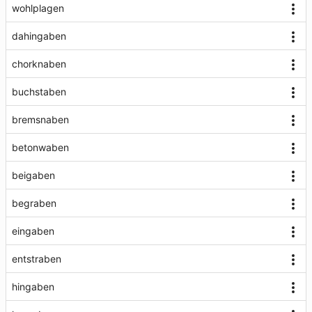
wohlplagen
dahingaben
chorknaben
buchstaben
bremsnaben
betonwaben
beigaben
begraben
eingaben
entstraben
hingaben