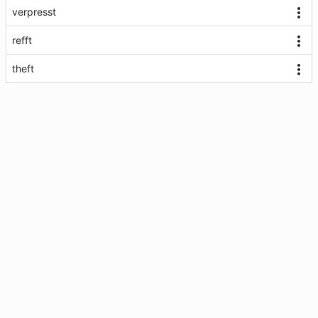
verpresst
refft
theft