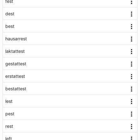
fest
dest
best
hausarrest
laktattest
gestattest
erstattest
bestattest
lest
pest
rest
left