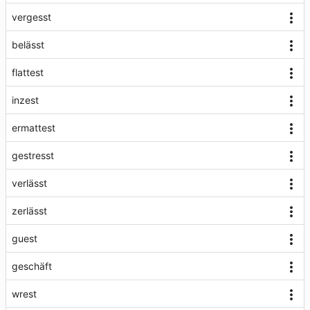
vergesst
belässt
flattest
inzest
ermattest
gestresst
verlässt
zerlässt
guest
geschäft
wrest