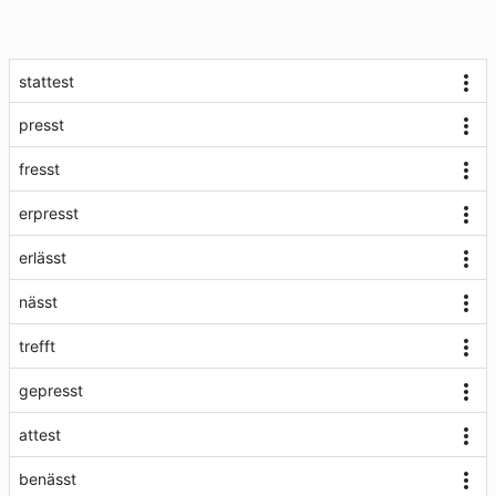
stattest
presst
fresst
erpresst
erlässt
nässt
trefft
gepresst
attest
benässt