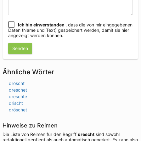
Ich bin einverstanden
, dass die von mir eingegebenen
Daten (Name und Text) gespeichert werden, damit sie hier
angezeigt werden können.
Senden
Ähnliche Wörter
droscht
dreschet
dreschte
drischt
dröschet
Hinweise zu Reimen
Die Liste von Reimen für den Begriff
drescht
sind sowohl
redaktionell gepflegt als auch automatisch generiert. Es kann also