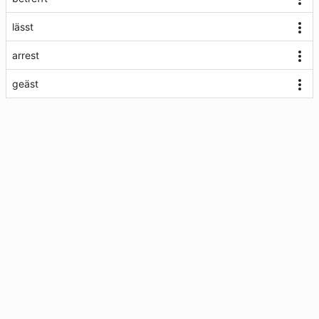
lässt
arrest
geäst