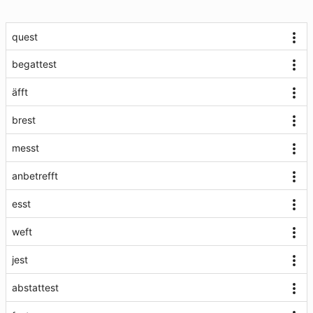
quest
begattest
äfft
brest
messt
anbetrefft
esst
weft
jest
abstattest