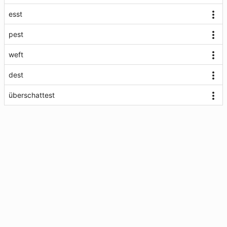
esst
pest
weft
dest
überschattest