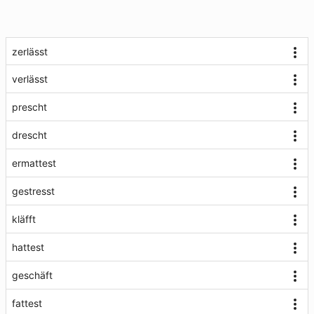
zerlässt
verlässt
prescht
drescht
ermattest
gestresst
kläfft
hattest
geschäft
fattest