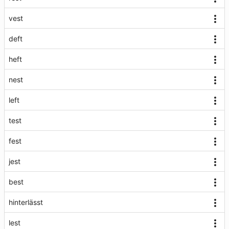
vest
deft
heft
nest
left
test
fest
jest
best
hinterlässt
lest