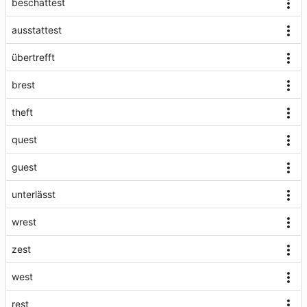
beschattest
ausstattest
übertrefft
brest
theft
quest
guest
unterlässt
wrest
zest
west
rest