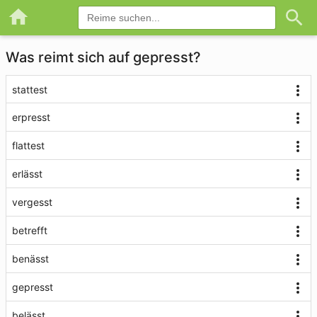
Was reimt sich auf gepresst?
stattest
erpresst
flattest
erlässt
vergesst
betrefft
benässt
gepresst
belässt