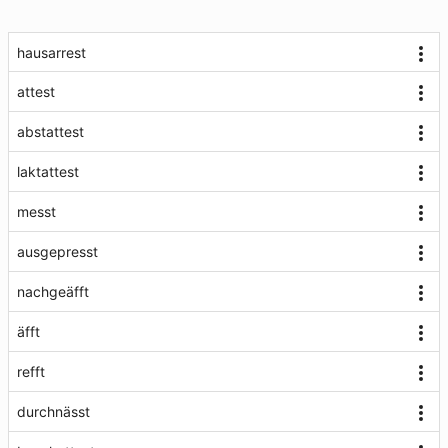
hausarrest
attest
abstattest
laktattest
messt
ausgepresst
nachgeäfft
äfft
refft
durchnässt