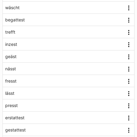
wäscht
begattest
trefft
inzest
geäst
nässt
fresst
lässt
presst
erstattest
gestattest