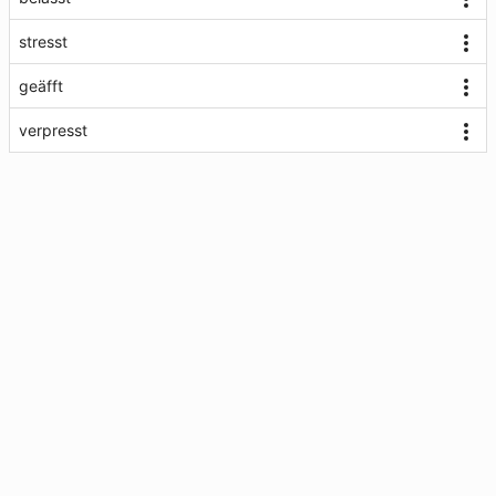
stresst
geäfft
verpresst