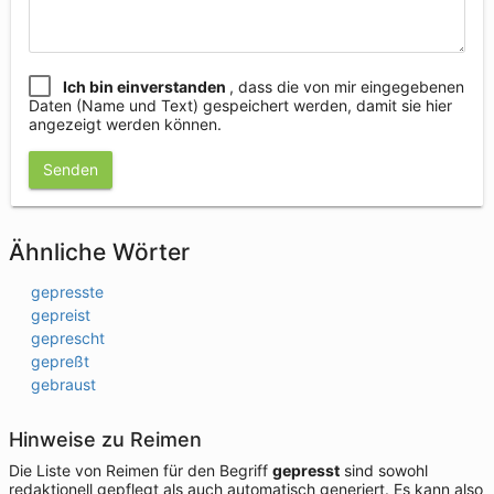
Ich bin einverstanden
, dass die von mir eingegebenen
Daten (Name und Text) gespeichert werden, damit sie hier
angezeigt werden können.
Senden
Ähnliche Wörter
gepresste
gepreist
geprescht
gepreßt
gebraust
Hinweise zu Reimen
Die Liste von Reimen für den Begriff
gepresst
sind sowohl
redaktionell gepflegt als auch automatisch generiert. Es kann also