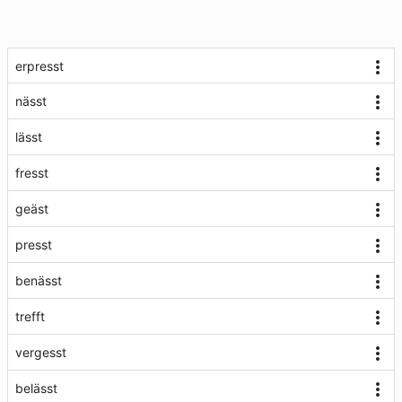
erpresst
nässt
lässt
fresst
geäst
presst
benässt
trefft
vergesst
belässt