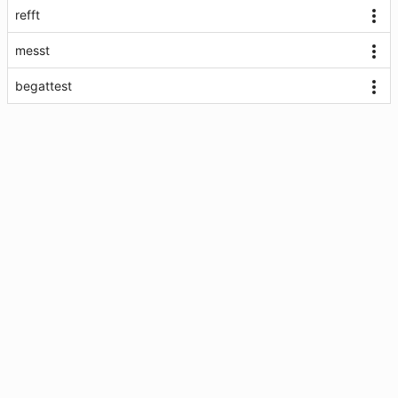
refft
messt
begattest