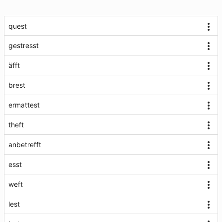
quest
gestresst
äfft
brest
ermattest
theft
anbetrefft
esst
weft
lest