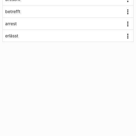
betrefft
arrest
erlässt