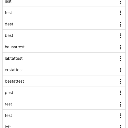
jest
fest
dest
best
hausarrest
laktattest
erstattest
bestattest
pest
rest
test
left