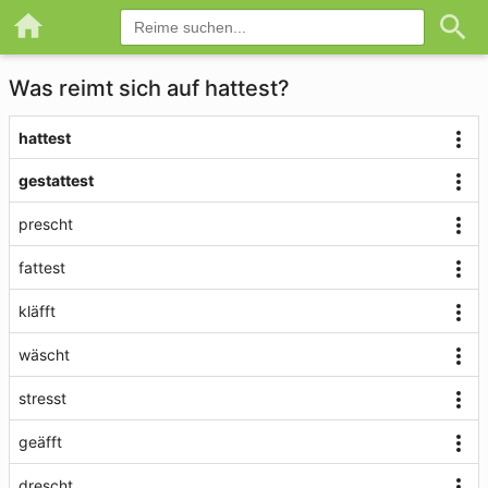
Was reimt sich auf hattest?
hattest
gestattest
prescht
fattest
kläfft
wäscht
stresst
geäfft
drescht