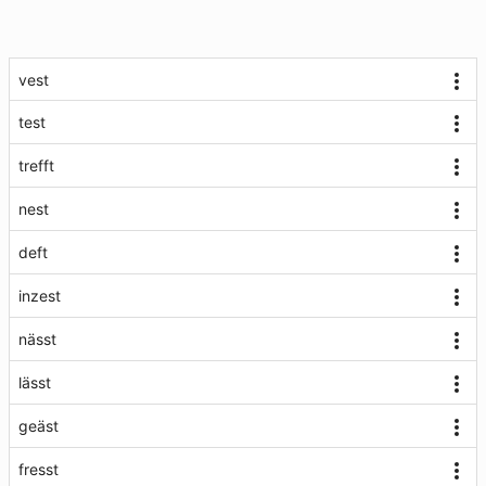
vest
test
trefft
nest
deft
inzest
nässt
lässt
geäst
fresst