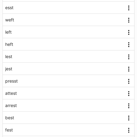
esst
weft
left
heft
lest
jest
presst
attest
arrest
best
fest