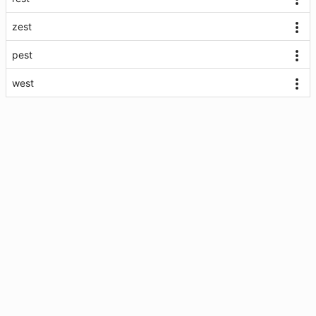
zest
pest
west