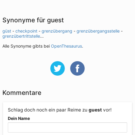
Synonyme für guest
güst
-
checkpoint
-
grenzübergang
-
grenzübergangsstelle
-
grenzübertrittstelle
...
Alle Synonyme gibts bei
OpenThesaurus
.
Kommentare
Schlag doch noch ein paar Reime zu
guest
vor!
Dein Name