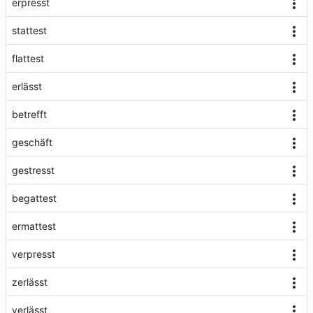
erpresst
stattest
flattest
erlässt
betrefft
geschäft
gestresst
begattest
ermattest
verpresst
zerlässt
verlässt