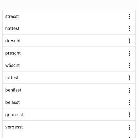
stresst
hattest
drescht
prescht
wäscht
fattest
benässt
belässt
gepresst
vergesst