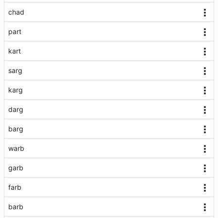
chad
part
kart
sarg
karg
darg
barg
warb
garb
farb
barb