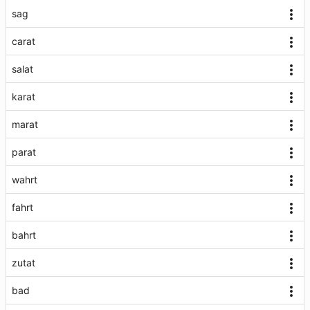
sag
carat
salat
karat
marat
parat
wahrt
fahrt
bahrt
zutat
bad