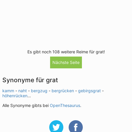
Es gibt noch 108 weitere Reime für grat!
Nächste Seite
Synonyme für grat
kamm
-
naht
-
bergzug
-
bergrücken
-
gebirgsgrat
-
höhenrücken
...
Alle Synonyme gibts bei
OpenThesaurus
.