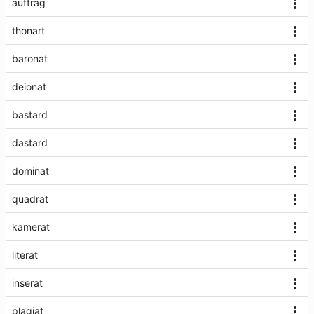
auftrag
thonart
baronat
deionat
bastard
dastard
dominat
quadrat
kamerat
literat
inserat
plagiat