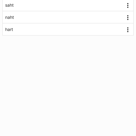
saht
naht
hart