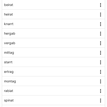
beirat
heirat
knarrt
hergab
vergab
mittag
starrt
ertrag
montag
rabiat
spinat