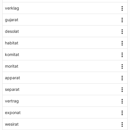
verklag
gujarat
desolat
habitat
komitat
moritat
apparat
separat
vertrag
exponat
wesirat