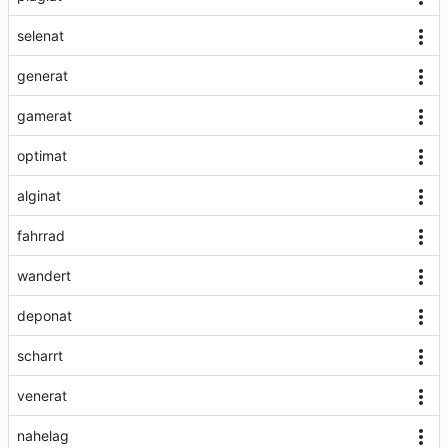
selenat
generat
gamerat
optimat
alginat
fahrrad
wandert
deponat
scharrt
venerat
nahelag