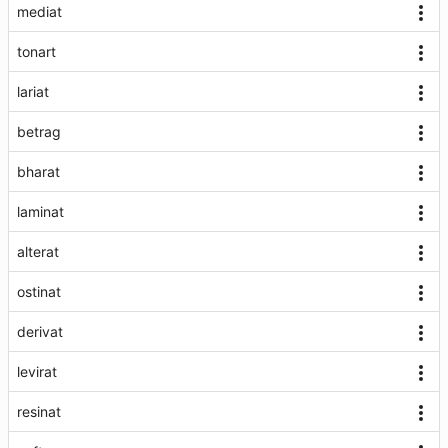
mediat
tonart
lariat
betrag
bharat
laminat
alterat
ostinat
derivat
levirat
resinat