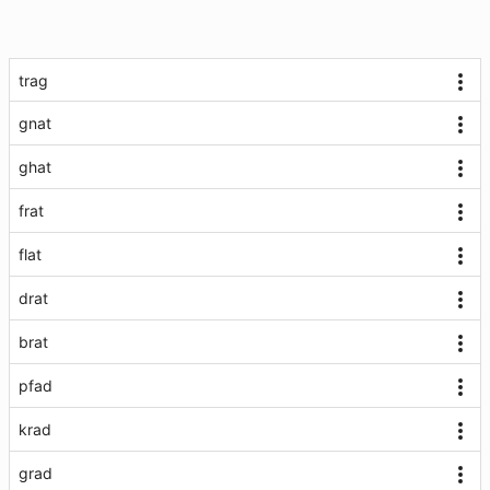
trag
gnat
ghat
frat
flat
drat
brat
pfad
krad
grad