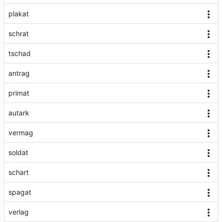
plakat
schrat
tschad
antrag
primat
autark
vermag
soldat
schart
spagat
verlag