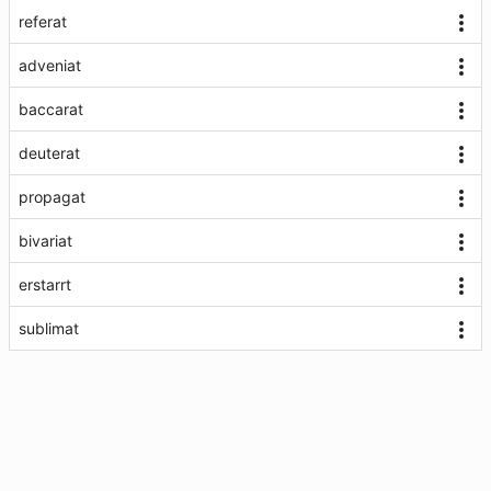
referat
adveniat
baccarat
deuterat
propagat
bivariat
erstarrt
sublimat