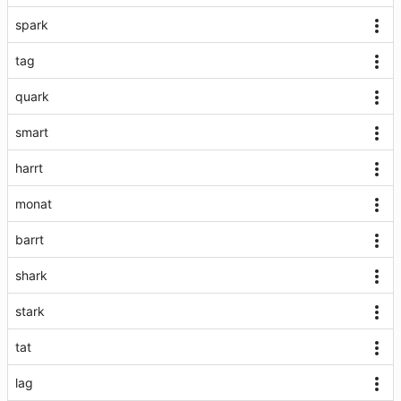
spark
tag
quark
smart
harrt
monat
barrt
shark
stark
tat
lag