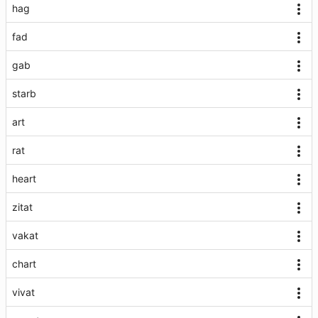
hag
fad
gab
starb
art
rat
heart
zitat
vakat
chart
vivat