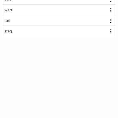
wart
tart
stag