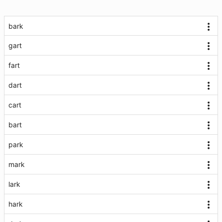
bark
gart
fart
dart
cart
bart
park
mark
lark
hark