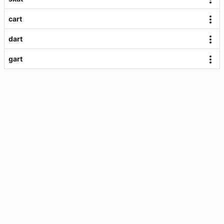
cart
dart
gart