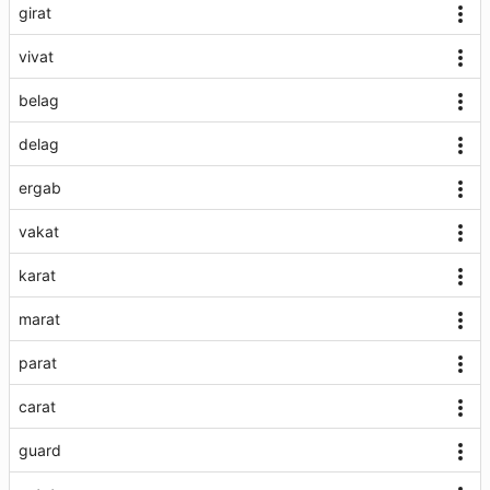
girat
vivat
belag
delag
ergab
vakat
karat
marat
parat
carat
guard