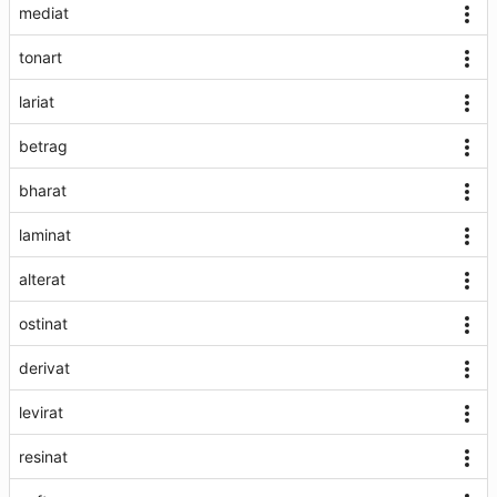
mediat
tonart
lariat
betrag
bharat
laminat
alterat
ostinat
derivat
levirat
resinat