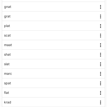
gnat
grat
plat
scat
maat
shat
slat
marc
spat
flat
krad