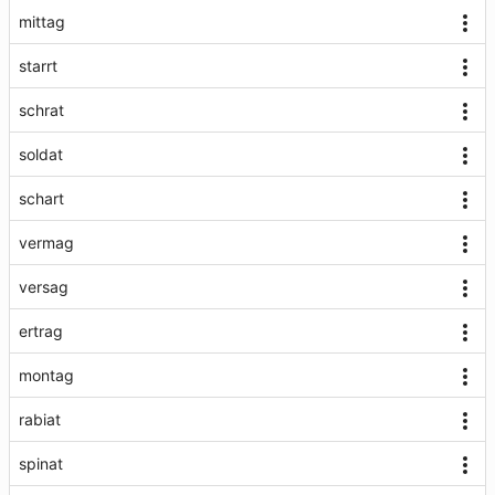
mittag
starrt
schrat
soldat
schart
vermag
versag
ertrag
montag
rabiat
spinat