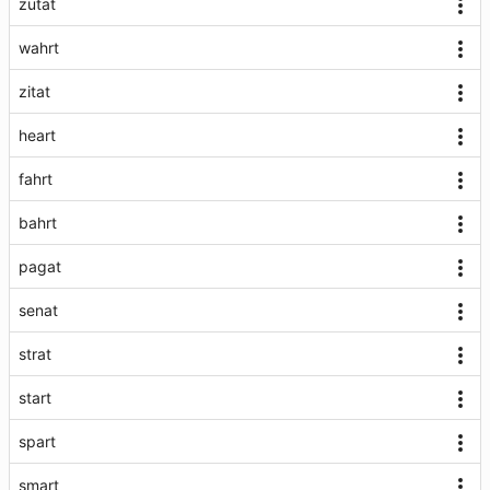
zutat
wahrt
zitat
heart
fahrt
bahrt
pagat
senat
strat
start
spart
smart