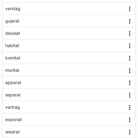
verklag
gujarat
desolat
habitat
komitat
moritat
apparat
separat
vertrag
exponat
wesirat