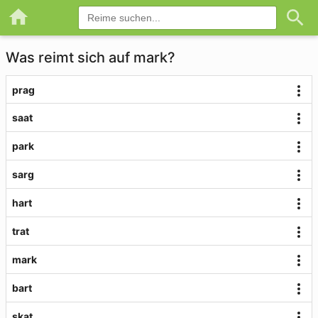
Was reimt sich auf mark?
prag
saat
park
sarg
hart
trat
mark
bart
skat