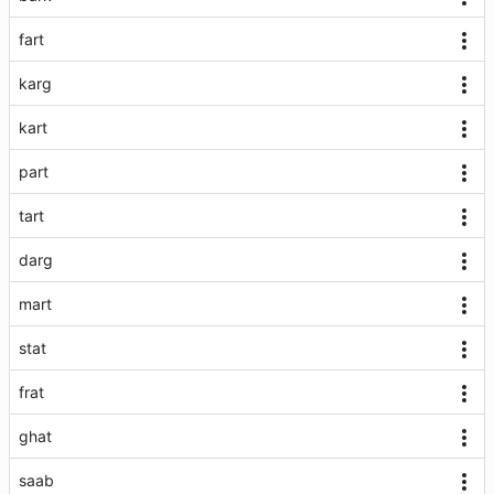
fart
karg
kart
part
tart
darg
mart
stat
frat
ghat
saab