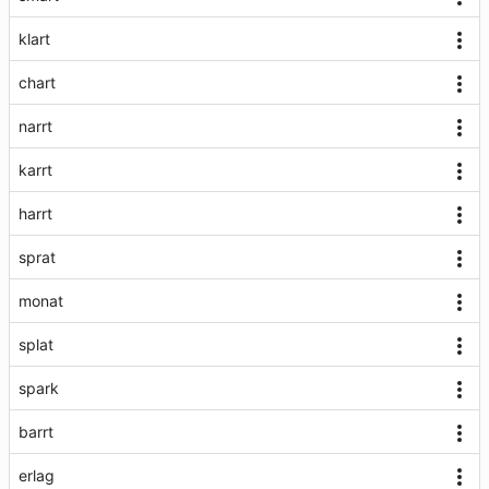
klart
chart
narrt
karrt
harrt
sprat
monat
splat
spark
barrt
erlag