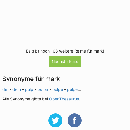
Es gibt noch 108 weitere Reime für mark!
Nächste Seite
Synonyme für mark
dm
-
dem
-
pulp
-
pulpa
-
pulpe
-
pülpe
...
Alle Synonyme gibts bei
OpenThesaurus
.