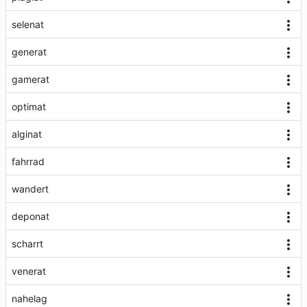
selenat
generat
gamerat
optimat
alginat
fahrrad
wandert
deponat
scharrt
venerat
nahelag