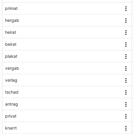
primat
hergab
heirat
beirat
plakat
vergab
verlag
tschad
antrag
privat
knarrt