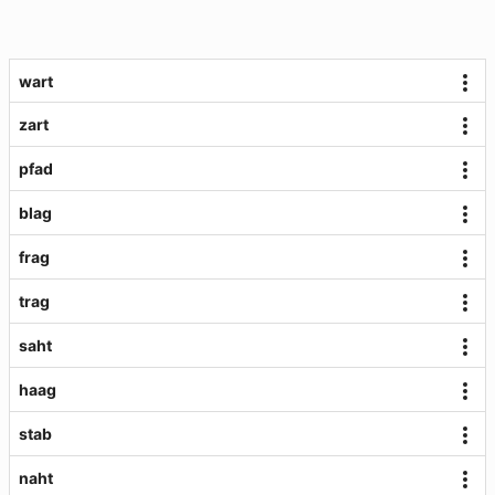
wart
zart
pfad
blag
frag
trag
saht
haag
stab
naht