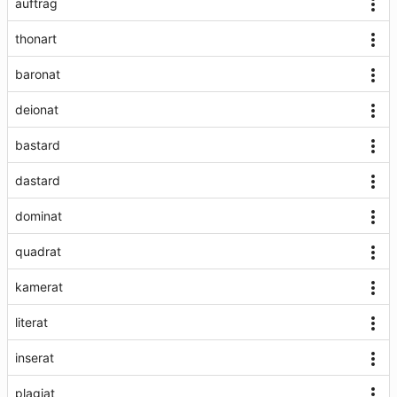
auftrag
thonart
baronat
deionat
bastard
dastard
dominat
quadrat
kamerat
literat
inserat
plagiat