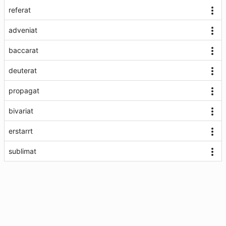
referat
adveniat
baccarat
deuterat
propagat
bivariat
erstarrt
sublimat