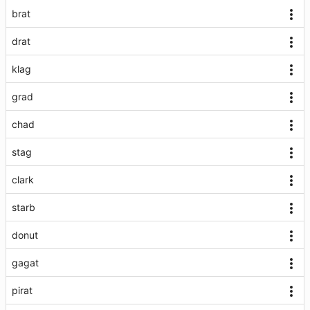
brat
drat
klag
grad
chad
stag
clark
starb
donut
gagat
pirat