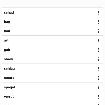
schad
hag
bad
art
gab
shark
schlag
autark
spagat
verrat