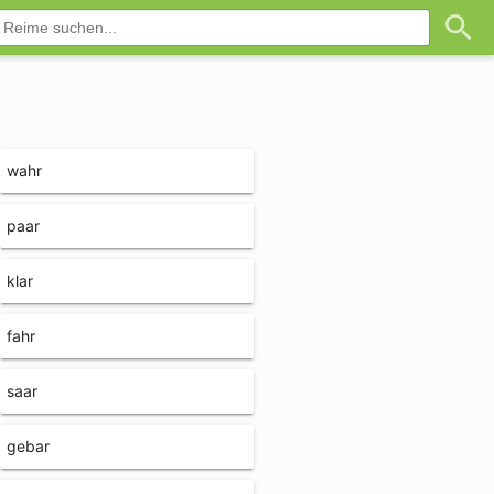
wahr
paar
klar
fahr
saar
gebar