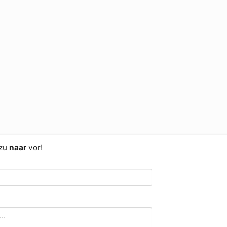
 zu
naar
vor!