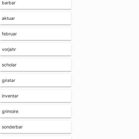
barbar
aktuar
februar
vorjahr
scholar
giratar
inventar
grimoire
sonderbar