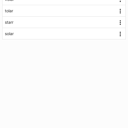
tolar
starr
solar