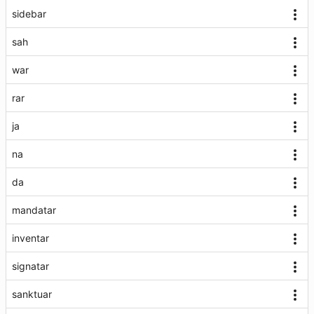
sidebar
sah
war
rar
ja
na
da
mandatar
inventar
signatar
sanktuar