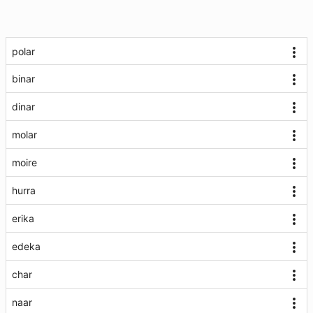
polar
binar
dinar
molar
moire
hurra
erika
edeka
char
naar