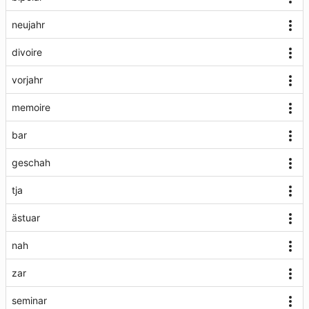
neujahr
divoire
vorjahr
memoire
bar
geschah
tja
ästuar
nah
zar
seminar