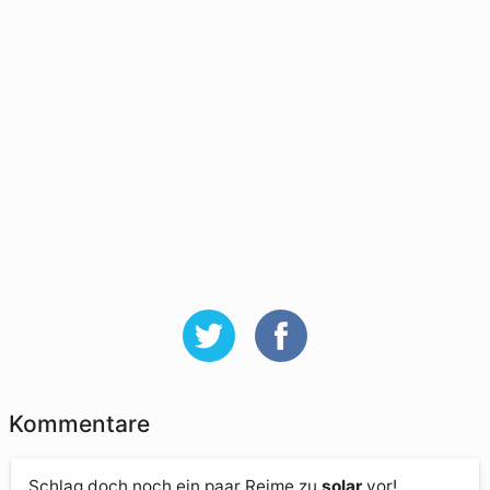
Kommentare
Schlag doch noch ein paar Reime zu
solar
vor!