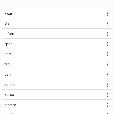
zwar
star
erfahr
spar
parr
farr
barr
aktuar
kasuar
atomar