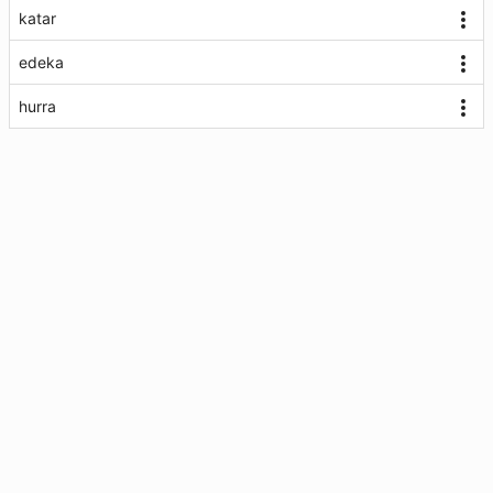
katar
edeka
hurra