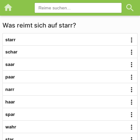
Was reimt sich auf starr?
starr
schar
saar
paar
narr
haar
spar
wahr
star