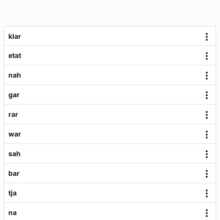
klar
etat
nah
gar
rar
war
sah
bar
tja
na