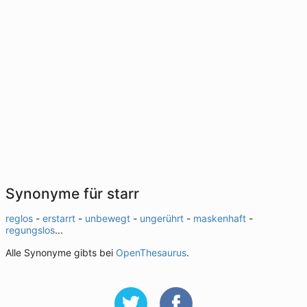
Synonyme für starr
reglos
-
erstarrt
-
unbewegt
-
ungerührt
-
maskenhaft
-
regungslos
...
Alle Synonyme gibts bei
OpenThesaurus
.