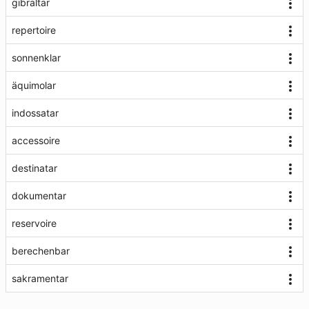
gibraltar
repertoire
sonnenklar
äquimolar
indossatar
accessoire
destinatar
dokumentar
reservoire
berechenbar
sakramentar