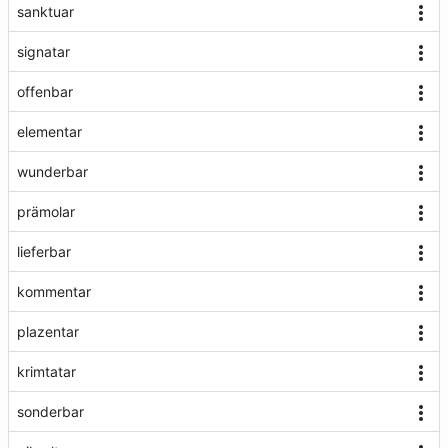
sanktuar
signatar
offenbar
elementar
wunderbar
prämolar
lieferbar
kommentar
plazentar
krimtatar
sonderbar