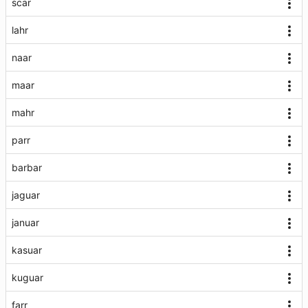
scar
lahr
naar
maar
mahr
parr
barbar
jaguar
januar
kasuar
kuguar
farr