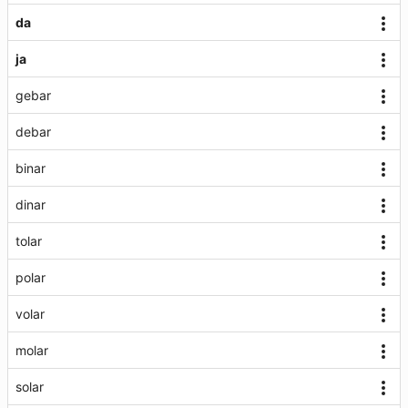
da
ja
gebar
debar
binar
dinar
tolar
polar
volar
molar
solar