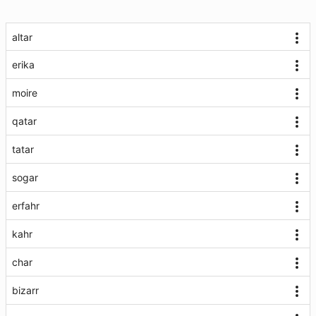
altar
erika
moire
qatar
tatar
sogar
erfahr
kahr
char
bizarr