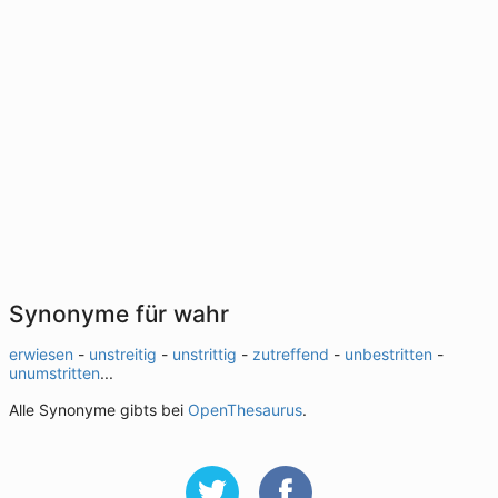
Synonyme für wahr
erwiesen
-
unstreitig
-
unstrittig
-
zutreffend
-
unbestritten
-
unumstritten
...
Alle Synonyme gibts bei
OpenThesaurus
.