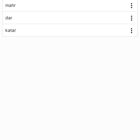
mahr
dar
katar