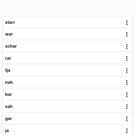
starr
war
schar
rar
tja
nah
bar
sah
gar
ja