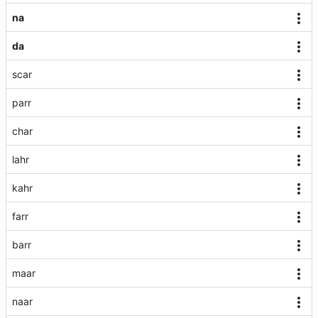
na
da
scar
parr
char
lahr
kahr
farr
barr
maar
naar