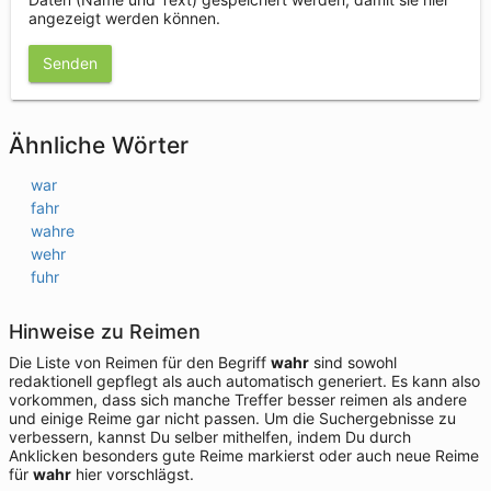
angezeigt werden können.
Senden
Ähnliche Wörter
war
fahr
wahre
wehr
fuhr
Hinweise zu Reimen
Die Liste von Reimen für den Begriff
wahr
sind sowohl
redaktionell gepflegt als auch automatisch generiert. Es kann also
vorkommen, dass sich manche Treffer besser reimen als andere
und einige Reime gar nicht passen. Um die Suchergebnisse zu
verbessern, kannst Du selber mithelfen, indem Du durch
Anklicken besonders gute Reime markierst oder auch neue Reime
für
wahr
hier vorschlägst.