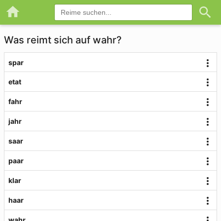
Was reimt sich auf wahr?
spar
etat
fahr
jahr
saar
paar
klar
haar
wahr