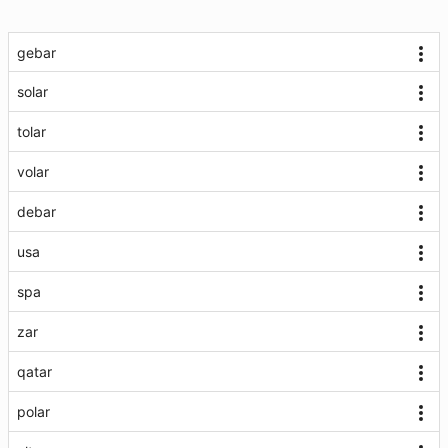
gebar
solar
tolar
volar
debar
usa
spa
zar
qatar
polar