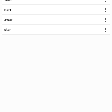
narr
zwar
star