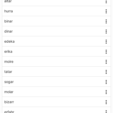
altar
hurra
binar
dinar
edeka
erika
moire
tatar
sogar
molar
bizarr
erfahr