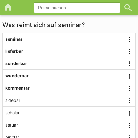
Was reimt sich auf seminar?
seminar
lieferbar
sonderbar
wunderbar
kommentar
sidebar
scholar
ästuar
bipolar