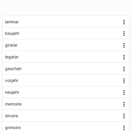
laminar
baujahr
giratar
legatar
geschah
vorjahr
neujahr
memoire
divoire
grimoire