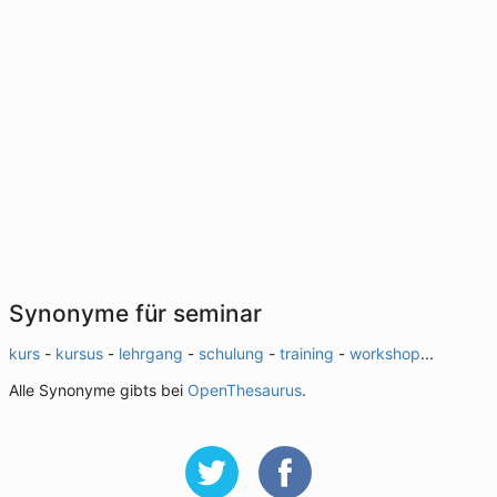
Synonyme für seminar
kurs
-
kursus
-
lehrgang
-
schulung
-
training
-
workshop
...
Alle Synonyme gibts bei
OpenThesaurus
.