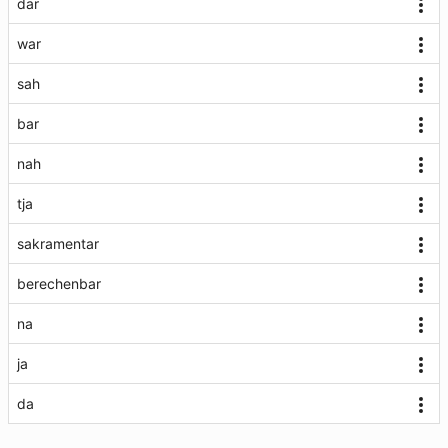
dar
war
sah
bar
nah
tja
sakramentar
berechenbar
na
ja
da