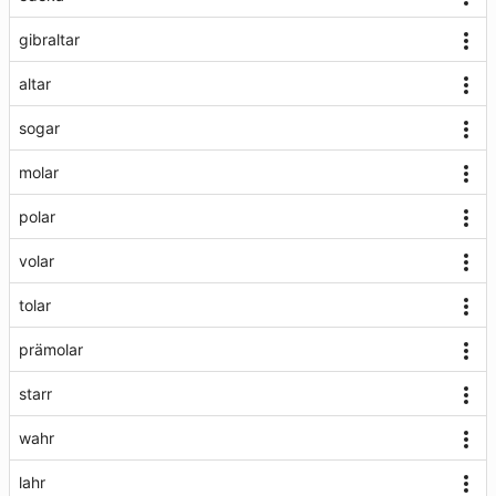
gibraltar
altar
sogar
molar
polar
volar
tolar
prämolar
starr
wahr
lahr