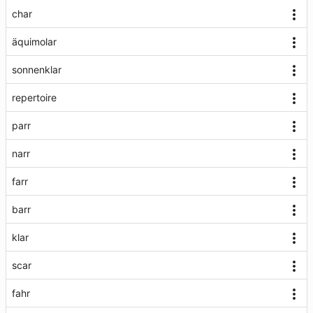
char
äquimolar
sonnenklar
repertoire
parr
narr
farr
barr
klar
scar
fahr