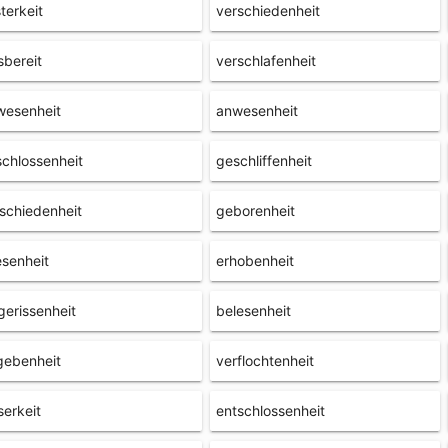
sterkeit
verschiedenheit
fsbereit
verschlafenheit
wesenheit
anwesenheit
chlossenheit
geschliffenheit
schiedenheit
geborenheit
esenheit
erhobenheit
gerissenheit
belesenheit
gebenheit
verflochtenheit
serkeit
entschlossenheit