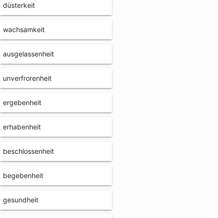
düsterkeit
wachsamkeit
ausgelassenheit
unverfrorenheit
ergebenheit
erhabenheit
beschlossenheit
begebenheit
gesundheit