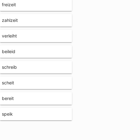
freizeit
zahlzeit
verleiht
beileid
schreib
scheit
bereit
speik