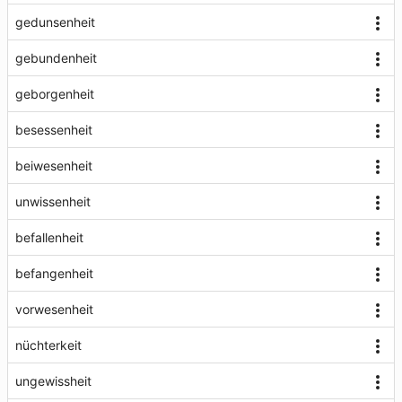
gedunsenheit
gebundenheit
geborgenheit
besessenheit
beiwesenheit
unwissenheit
befallenheit
befangenheit
vorwesenheit
nüchterkeit
ungewissheit