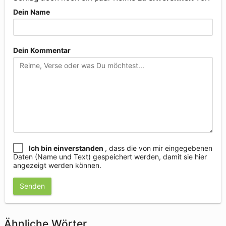
Dein Name
Dein Kommentar
Ich bin einverstanden
, dass die von mir eingegebenen
Daten (Name und Text) gespeichert werden, damit sie hier
angezeigt werden können.
Senden
Ähnliche Wörter