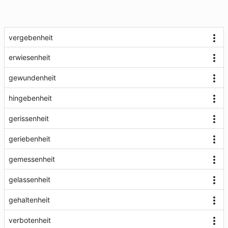
vergebenheit
erwiesenheit
gewundenheit
hingebenheit
gerissenheit
geriebenheit
gemessenheit
gelassenheit
gehaltenheit
verbotenheit