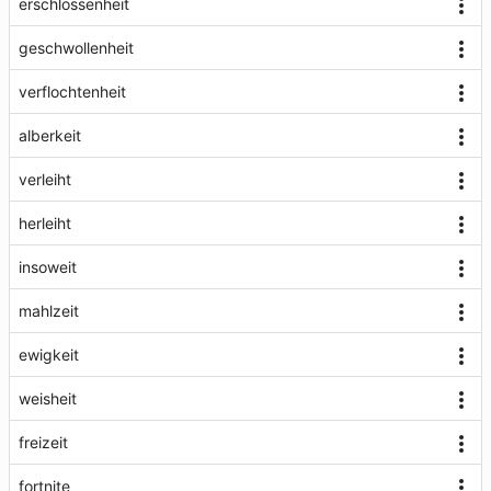
erschlossenheit
geschwollenheit
verflochtenheit
alberkeit
verleiht
herleiht
insoweit
mahlzeit
ewigkeit
weisheit
freizeit
fortnite