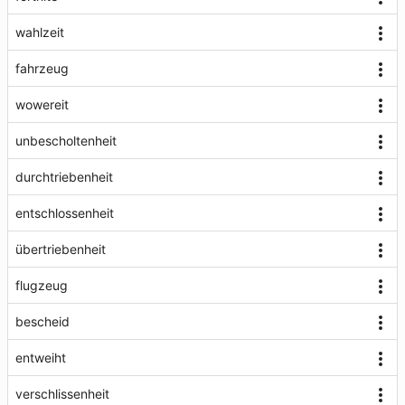
wahlzeit
fahrzeug
wowereit
unbescholtenheit
durchtriebenheit
entschlossenheit
übertriebenheit
flugzeug
bescheid
entweiht
verschlissenheit