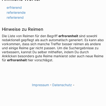
erfrierend
referierende
referierend
Hinweise zu Reimen
Die Liste von Reimen für den Begriff
erfrorenheit
sind sowohl
redaktionell gepflegt als auch automatisch generiert. Es kann also
vorkommen, dass sich manche Treffer besser reimen als andere
und einige Reime gar nicht passen. Um die Suchergebnisse zu
verbessern, kannst Du selber mithelfen, indem Du durch
Anklicken besonders gute Reime markierst oder auch neue Reime
für
erfrorenheit
hier vorschlägst.
Impressum
-
Datenschutz
-