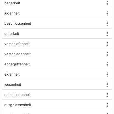
hagerkeit
judenheit
beschlossenheit
unterkeit
verschlafenheit
verschiedenheit
angegriffenheit
eigenheit
wesenheit
entschiedenheit
ausgelassenheit