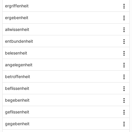
ergriffenheit
ergebenheit
allwissenheit
entbundenheit
belesenheit
angelegenheit
betroffenheit
beflissenheit
begebenheit
geflissenheit
gegebenheit