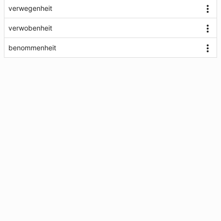
verwegenheit
verwobenheit
benommenheit