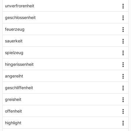
unverfrorenheit
geschlossenheit
feuerzeug
sauerkeit
spielzeug
hingerissenheit
angereiht
geschliffenheit
greisheit
offenheit
highlight