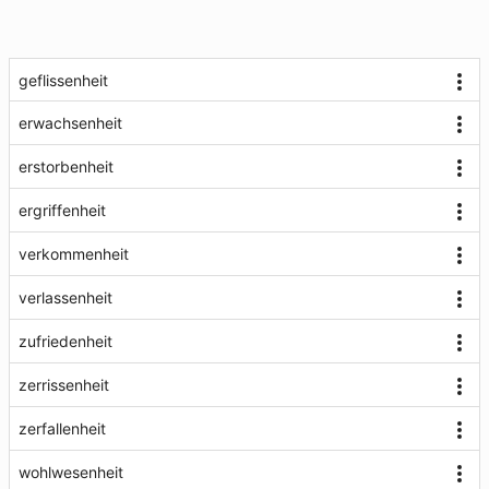
geflissenheit
erwachsenheit
erstorbenheit
ergriffenheit
verkommenheit
verlassenheit
zufriedenheit
zerrissenheit
zerfallenheit
wohlwesenheit