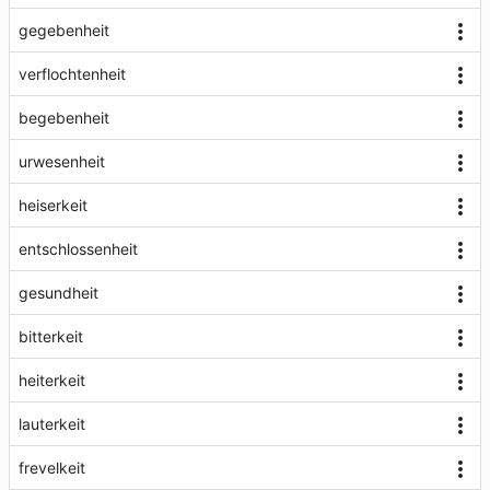
gegebenheit
verflochtenheit
begebenheit
urwesenheit
heiserkeit
entschlossenheit
gesundheit
bitterkeit
heiterkeit
lauterkeit
frevelkeit