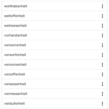
wohlhabenheit
weltoffenheit
weitwesenheit
vorhandenheit
verworrenheit
verworfenheit
versonnenheit
versoffenheit
versessenheit
vermessenheit
verlaufenheit