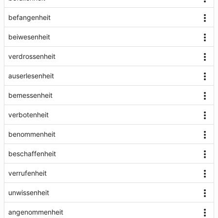
befangenheit
beiwesenheit
verdrossenheit
auserlesenheit
bemessenheit
verbotenheit
benommenheit
beschaffenheit
verrufenheit
unwissenheit
angenommenheit