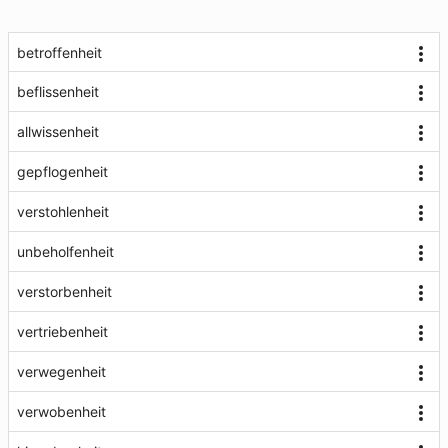
betroffenheit
beflissenheit
allwissenheit
gepflogenheit
verstohlenheit
unbeholfenheit
verstorbenheit
vertriebenheit
verwegenheit
verwobenheit