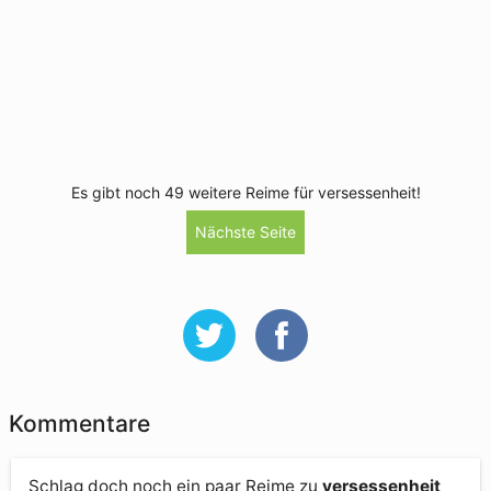
Es gibt noch 49 weitere Reime für versessenheit!
Nächste Seite
Kommentare
Schlag doch noch ein paar Reime zu
versessenheit