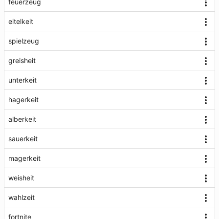
feuerzeug
eitelkeit
spielzeug
greisheit
unterkeit
hagerkeit
alberkeit
sauerkeit
magerkeit
weisheit
wahlzeit
fortnite