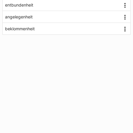
entbundenheit
angelegenheit
beklommenheit