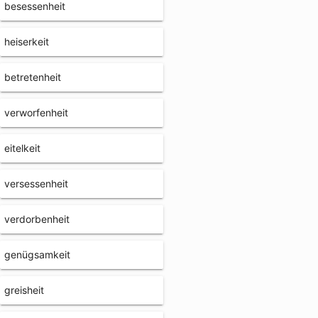
besessenheit
heiserkeit
betretenheit
verworfenheit
eitelkeit
versessenheit
verdorbenheit
genügsamkeit
greisheit