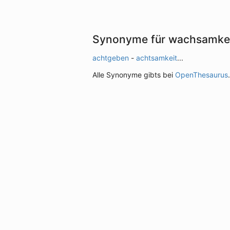
Synonyme für wachsamke
achtgeben
-
achtsamkeit
...
Alle Synonyme gibts bei
OpenThesaurus
.