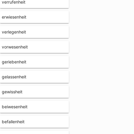
verrufenheit
erwiesenheit
verlegenheit
vorwesenheit
geriebenheit
gelassenheit
gewissheit
beiwesenheit
befallenheit