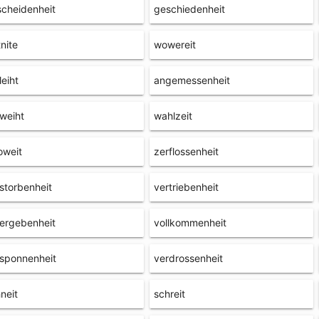
cheidenheit
geschiedenheit
tnite
wowereit
leiht
angemessenheit
weiht
wahlzeit
oweit
zerflossenheit
storbenheit
vertriebenheit
ergebenheit
vollkommenheit
sponnenheit
verdrossenheit
neit
schreit