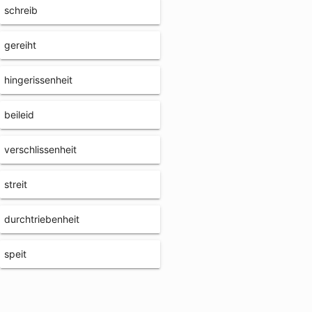
schreib
gereiht
hingerissenheit
beileid
verschlissenheit
streit
durchtriebenheit
speit