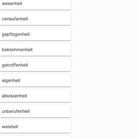
wesenheit
verlaufenheit
gepflogenheit
beklommenheit
getroffenheit
eigenheit
allwissenheit
unberufenheit
weisheit