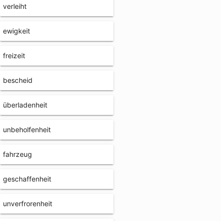
verleiht
ewigkeit
freizeit
bescheid
überladenheit
unbeholfenheit
fahrzeug
geschaffenheit
unverfrorenheit