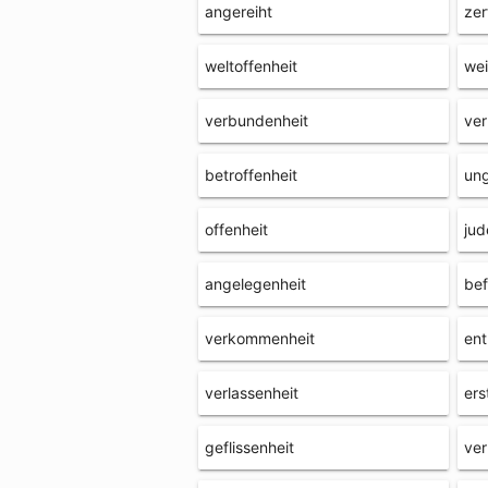
angereiht
zer
weltoffenheit
wei
verbundenheit
ver
betroffenheit
ung
offenheit
jud
angelegenheit
bef
verkommenheit
ent
verlassenheit
ers
geflissenheit
ver