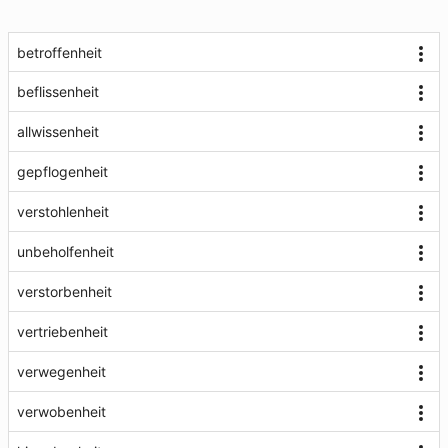
betroffenheit
beflissenheit
allwissenheit
gepflogenheit
verstohlenheit
unbeholfenheit
verstorbenheit
vertriebenheit
verwegenheit
verwobenheit