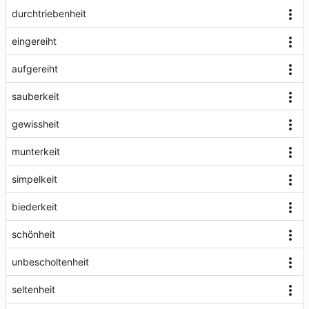
durchtriebenheit
eingereiht
aufgereiht
sauberkeit
gewissheit
munterkeit
simpelkeit
biederkeit
schönheit
unbescholtenheit
seltenheit