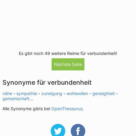
Es gibt noch 49 weitere Reime für verbundenheit!
Nächste Seite
Synonyme für verbundenheit
nähe
-
sympathie
-
zuneigung
-
wohlwollen
-
geneigtheit
-
gemeinschaft
...
Alle Synonyme gibts bei
OpenThesaurus
.