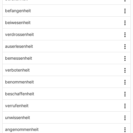
befangenheit
beiwesenheit
verdrossenheit
auserlesenheit
bemessenheit
verbotenheit
benommenheit
beschaffenheit
verrufenheit
unwissenheit
angenommenheit