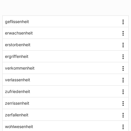
geflissenheit
erwachsenheit
erstorbenheit
ergriffenheit
verkommenheit
verlassenheit
zufriedenheit
zerrissenheit
zerfallenheit
wohlwesenheit