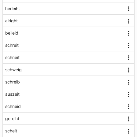
herleiht
alright
beileid
schreit
schneit
schweig
schreib
auszeit
schneid
gereiht
scheit