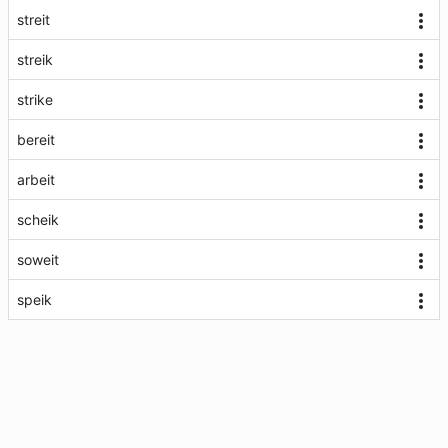
streit
streik
strike
bereit
arbeit
scheik
soweit
speik