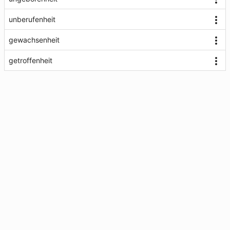
unberufenheit
gewachsenheit
getroffenheit