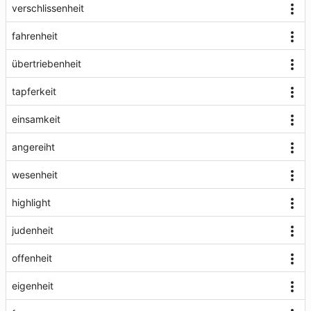
verschlissenheit
fahrenheit
übertriebenheit
tapferkeit
einsamkeit
angereiht
wesenheit
highlight
judenheit
offenheit
eigenheit