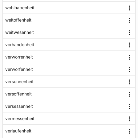
wohlhabenheit
weltoffenheit
weitwesenheit
vorhandenheit
verworrenheit
verworfenheit
versonnenheit
versoffenheit
versessenheit
vermessenheit
verlaufenheit