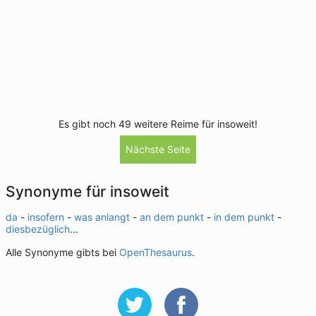
Es gibt noch 49 weitere Reime für insoweit!
Nächste Seite
Synonyme für insoweit
da
-
insofern
-
was anlangt
-
an dem punkt
-
in dem punkt
-
diesbezüglich
...
Alle Synonyme gibts bei
OpenThesaurus
.