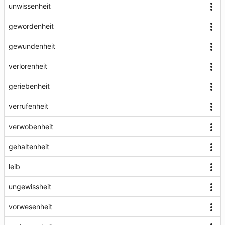
unwissenheit
gewordenheit
gewundenheit
verlorenheit
geriebenheit
verrufenheit
verwobenheit
gehaltenheit
leib
ungewissheit
vorwesenheit