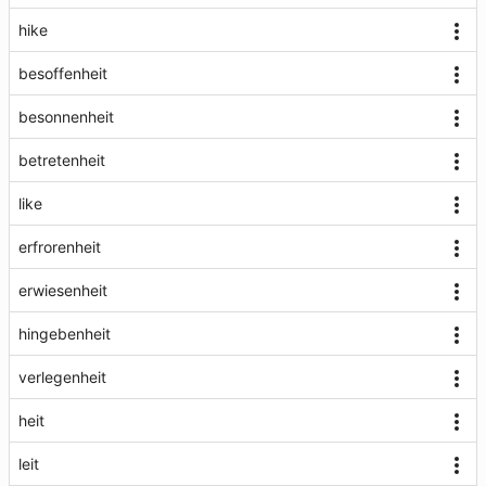
hike
besoffenheit
besonnenheit
betretenheit
like
erfrorenheit
erwiesenheit
hingebenheit
verlegenheit
heit
leit