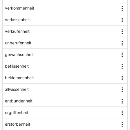
verkommenheit
verlassenheit
verlaufenheit
unberufenheit
gewachsenheit
beflissenheit
beklommenheit
allwissenheit
entbundenheit
ergriffenheit
erstorbenheit