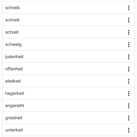
schreib
schneit
schreit
schweig
judenheit
offenheit
eitelkeit
hagerkeit
angereiht
greisheit
unterkeit