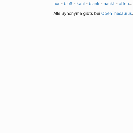
nur
-
bloß
-
kahl
-
blank
-
nackt
-
offen
...
Alle Synonyme gibts bei
OpenThesaurus
.