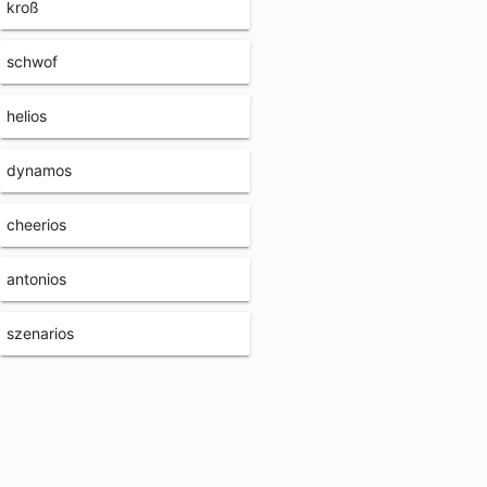
kroß
schwof
helios
dynamos
cheerios
antonios
szenarios