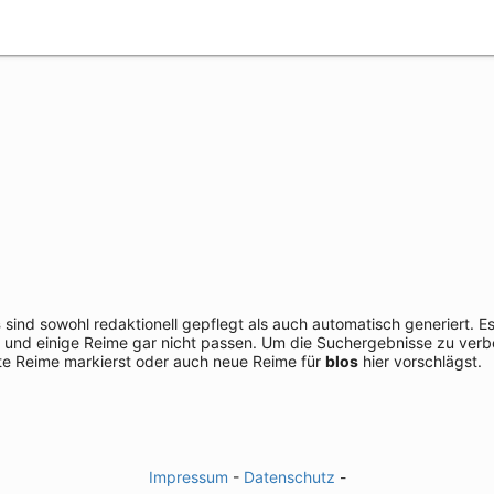
s
sind sowohl redaktionell gepflegt als auch automatisch generiert. 
 und einige Reime gar nicht passen. Um die Suchergebnisse zu verbe
e Reime markierst oder auch neue Reime für
blos
hier vorschlägst.
Impressum
-
Datenschutz
-